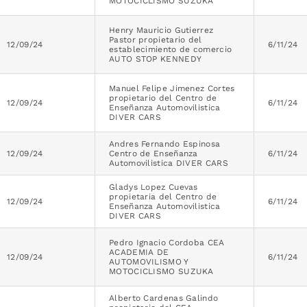
MOTOCICLISMO SUZUKA
Henry Mauricio Gutierrez
Pastor propietario del
12/09/24
6/11/24
establecimiento de comercio
AUTO STOP KENNEDY
Manuel Felipe Jimenez Cortes
propietario del Centro de
12/09/24
6/11/24
Enseñanza Automovilistica
DIVER CARS
Andres Fernando Espinosa
12/09/24
Centro de Enseñanza
6/11/24
Automovilistica DIVER CARS
Gladys Lopez Cuevas
propietaria del Centro de
12/09/24
6/11/24
Enseñanza Automovilistica
DIVER CARS
Pedro Ignacio Cordoba CEA
ACADEMIA DE
12/09/24
6/11/24
AUTOMOVILISMO Y
MOTOCICLISMO SUZUKA
Alberto Cardenas Galindo