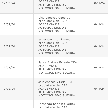
ACADEMIA DE
12/09/24
6/11/24
AUTOMOVILISMO Y
MOTOCICLISMO SUZUKA
Lino Caceres Caceres
propietario del CEA
12/09/24
ACADEMIA DE
6/11/24
AUTOMOVILISMO Y
MOTOCICLISMO SUZUKA
Sther Carrillo Lizcano
propietaria del CEA
12/09/24
ACADEMIA DE
6/11/24
AUTOMOVILISMO Y
MOTOCICLISMO SUZUKA
Paola Andrea Fajardo CEA
ACADEMIA DE
12/09/24
6/11/24
AUTOMOVILISMO Y
MOTOCICLISMO SUZUKA
Jair Andres Viloria Blu
propietario del CEA
12/09/24
ACADEMIA DE
6/11/24
AUTOMOVILISMO Y
MOTOCICLISMO SUZUKA
Fernando Sanchez Renza
propietario del CEA