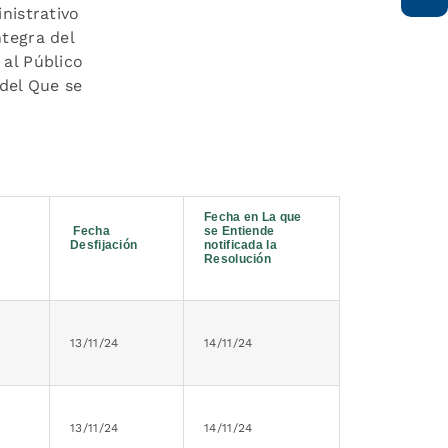
nistrativo
ntegra del
 al Público
 del Que se
Fecha en La que
Fecha
se Entiende
Desfijación
notificada la
Resolución
13/11/24
14/11/24
13/11/24
14/11/24