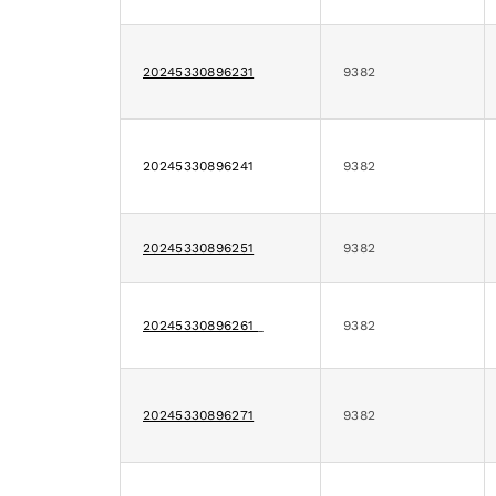
20245330896231
9382
20245330896241
9382
20245330896251
9382
20245330896261
9382
20245330896271
9382