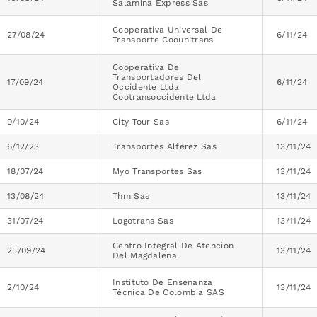
Salamina Express Sas
Cooperativa Universal De
27/08/24
6/11/24
Transporte Coounitrans
Cooperativa De
Transportadores Del
17/09/24
6/11/24
Occidente Ltda
Cootransoccidente Ltda
9/10/24
City Tour Sas
6/11/24
6/12/23
Transportes Alferez Sas
13/11/24
18/07/24
Myo Transportes Sas
13/11/24
13/08/24
Thm Sas
13/11/24
31/07/24
Logotrans Sas
13/11/24
Centro Integral De Atencion
25/09/24
13/11/24
Del Magdalena
Instituto De Ensenanza
2/10/24
13/11/24
Técnica De Colombia SAS