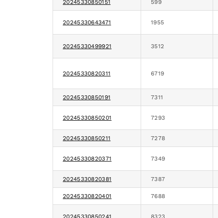
20245330850151
599
20245330643471
1955
20245330499921
3512
20245330820311
6719
20245330850191
7311
20245330850201
7293
20245330850211
7278
20245330820371
7349
20245330820381
7387
20245330820401
7688
20245330850241
8323