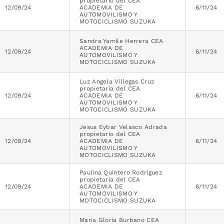
propietario del CEA
12/09/24
ACADEMIA DE
6/11/24
AUTOMOVILISMO Y
MOTOCICLISMO SUZUKA
Sandra Yamile Herrera CEA
ACADEMIA DE
12/09/24
6/11/24
AUTOMOVILISMO Y
MOTOCICLISMO SUZUKA
Luz Angela Villegas Cruz
propietaria del CEA
12/09/24
ACADEMIA DE
6/11/24
AUTOMOVILISMO Y
MOTOCICLISMO SUZUKA
Jesus Eybar Velasco Adrada
propietario del CEA
12/09/24
ACADEMIA DE
6/11/24
AUTOMOVILISMO Y
MOTOCICLISMO SUZUKA
Paulina Quintero Rodriguez
propietaria del CEA
12/09/24
ACADEMIA DE
6/11/24
AUTOMOVILISMO Y
MOTOCICLISMO SUZUKA
Maria Gloria Burbano CEA