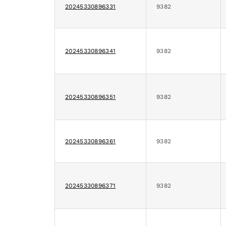
20245330896331
9382
20245330896341
9382
20245330896351
9382
20245330896361
9382
20245330896371
9382