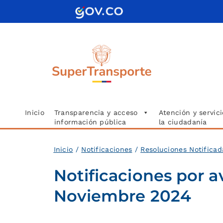
Saltar
al
contenido
Inicio
Transparencia y acceso
Atención y servici
información pública
la ciudadanía
Inicio
/
Notificaciones
/
Resoluciones Notifica
Notificaciones por a
Noviembre 2024