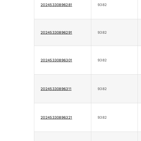
20245330896281
9382
20245330896291
9382
20245330896301
9382
20245330896311
9382
20245330896321
9382