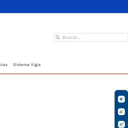
Buscar:
cias
Sistema Vigía