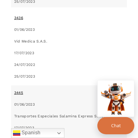
25/07/2023
3436
01/06/2023
Vid Medica S.A.S.
17/07/2023
24/07/2022
25/07/2023
3445
01/06/2023
Transportes Especiales Salamina Express S.A.S.
Chat
17/07/2023
Spanish