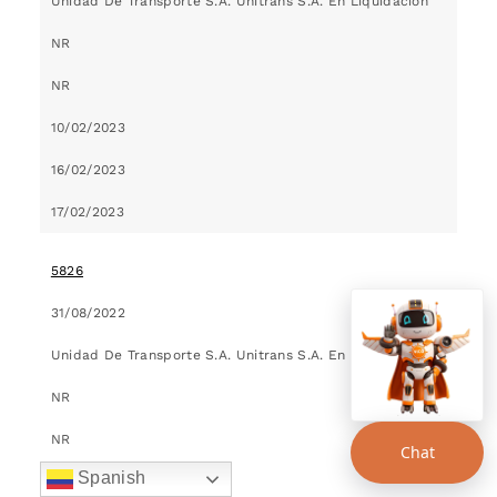
Unidad De Transporte S.A. Unitrans S.A. En Liquidacion
NR
NR
10/02/2023
16/02/2023
17/02/2023
5826
31/08/2022
Unidad De Transporte S.A. Unitrans S.A. En Liquidacion
NR
NR
Chat
Spanish
10/02/2023