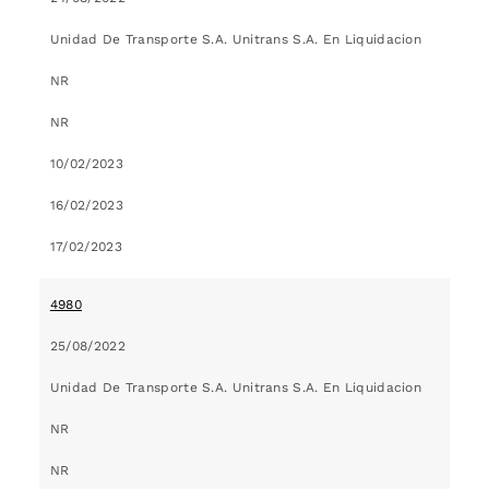
Unidad De Transporte S.A. Unitrans S.A. En Liquidacion
NR
NR
10/02/2023
16/02/2023
17/02/2023
4980
25/08/2022
Unidad De Transporte S.A. Unitrans S.A. En Liquidacion
NR
NR