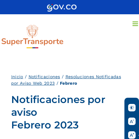
Saltar
al
contenido
Inicio
/
Notificaciones
/
Resoluciones Notificadas
por Aviso Web 2023
/
Febrero
Notificaciones por
aviso
Febrero 2023