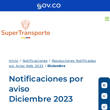
Saltar
al
contenido
Inicio
/
Notificaciones
/
Resoluciones Notificadas
por Aviso Web 2023
/
Diciembre
Notificaciones por
aviso
Diciembre 2023