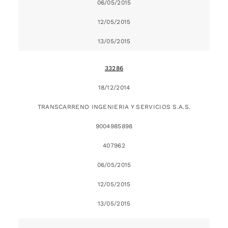
06/05/2015
12/05/2015
13/05/2015
33286
18/12/2014
TRANSCARRENO INGENIERIA Y SERVICIOS S.A.S.
9004985898
407962
06/05/2015
12/05/2015
13/05/2015