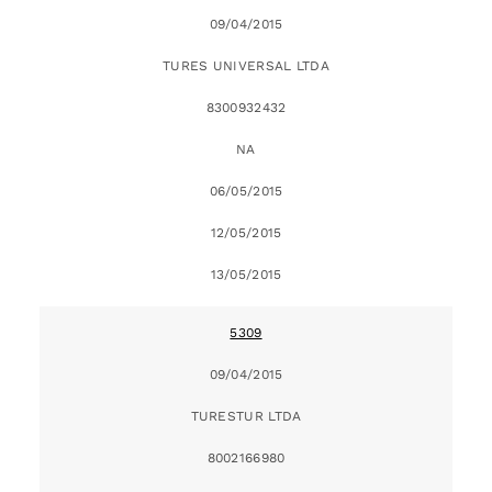
09/04/2015
TURES UNIVERSAL LTDA
8300932432
NA
06/05/2015
12/05/2015
13/05/2015
5309
09/04/2015
TURESTUR LTDA
8002166980