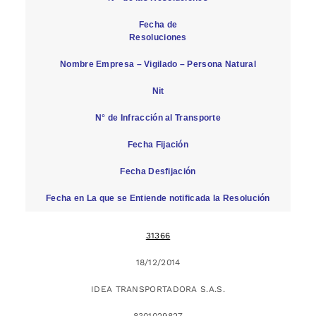
Fecha de
Resoluciones
Nombre Empresa – Vigilado – Persona Natural
Nit
N° de Infracción al Transporte
Fecha Fijación
Fecha Desfijación
Fecha en La que se Entiende notificada la Resolución
31366
18/12/2014
IDEA TRANSPORTADORA S.A.S.
8301029827