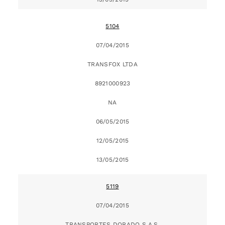
5104
07/04/2015
TRANSFOX LTDA
8921000923
NA
06/05/2015
12/05/2015
13/05/2015
5119
07/04/2015
TRANSPORTES DORADO S.A.S.