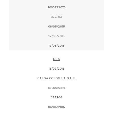
9000772073
322393
06/05/2015
12/05/2015
13/05/2015
4565
18/03/2015
CARGA COLOMBIA S.A.S.
8305010216
287906
06/05/2015