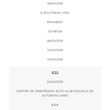
18/03/2015
EJECUTRANS LTDA
8110448211
13758759
06/05/2015
12/05/2015
13/05/2015
4725
25/03/2015
CENTRO DE ENSEÑANZA AUTO CLUB ESCUELA DE
AUTOMOVILISMO
8224