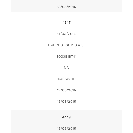
13/05/2015
4347
11/03/2015
EVERESTOUR S.A.S.
9003919741
NA
06/05/2015
12/05/2015
13/05/2015
4448
13/03/2015