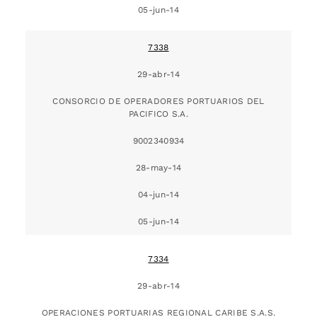
05-jun-14
7338
29-abr-14
CONSORCIO DE OPERADORES PORTUARIOS DEL
PACIFICO S.A.
9002340934
28-may-14
04-jun-14
05-jun-14
7334
29-abr-14
OPERACIONES PORTUARIAS REGIONAL CARIBE S.A.S.