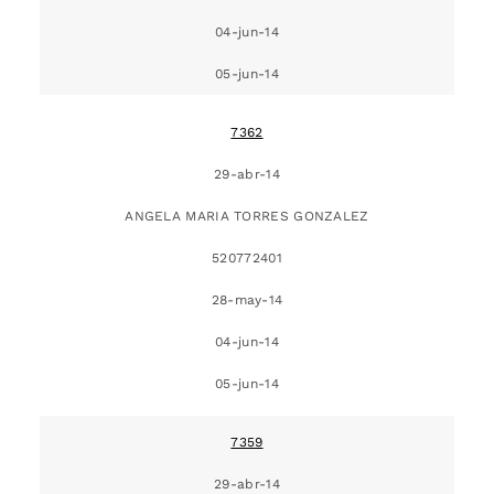
04-jun-14
05-jun-14
7362
29-abr-14
ANGELA MARIA TORRES GONZALEZ
520772401
28-may-14
04-jun-14
05-jun-14
7359
29-abr-14