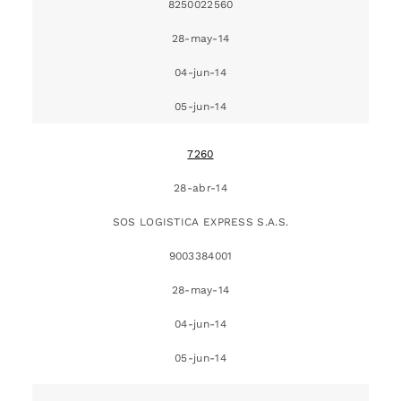
8250022560
28-may-14
04-jun-14
05-jun-14
7260
28-abr-14
SOS LOGISTICA EXPRESS S.A.S.
9003384001
28-may-14
04-jun-14
05-jun-14