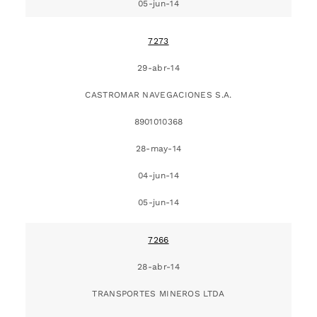
05-jun-14
7273
29-abr-14
CASTROMAR NAVEGACIONES S.A.
8901010368
28-may-14
04-jun-14
05-jun-14
7266
28-abr-14
TRANSPORTES MINEROS LTDA