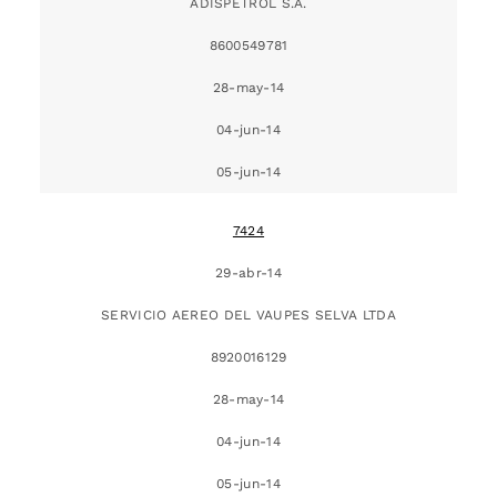
ADISPETROL S.A.
8600549781
28-may-14
04-jun-14
05-jun-14
7424
29-abr-14
SERVICIO AEREO DEL VAUPES SELVA LTDA
8920016129
28-may-14
04-jun-14
05-jun-14