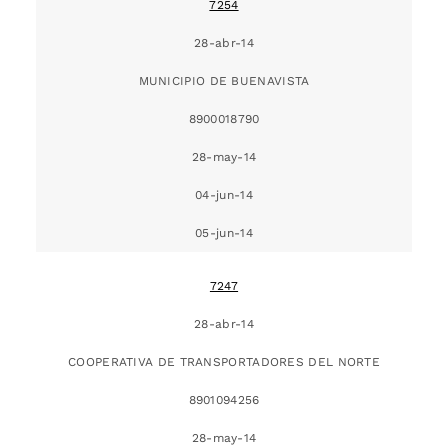
7254
28-abr-14
MUNICIPIO DE BUENAVISTA
8900018790
28-may-14
04-jun-14
05-jun-14
7247
28-abr-14
COOPERATIVA DE TRANSPORTADORES DEL NORTE
8901094256
28-may-14