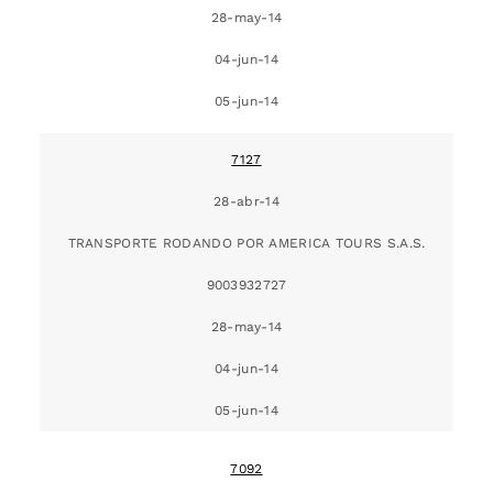
28-may-14
04-jun-14
05-jun-14
7127
28-abr-14
TRANSPORTE RODANDO POR AMERICA TOURS S.A.S.
9003932727
28-may-14
04-jun-14
05-jun-14
7092