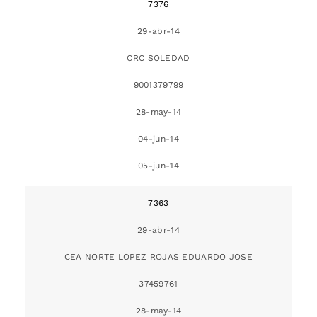
7376
29-abr-14
CRC SOLEDAD
9001379799
28-may-14
04-jun-14
05-jun-14
7363
29-abr-14
CEA NORTE LOPEZ ROJAS EDUARDO JOSE
37459761
28-may-14