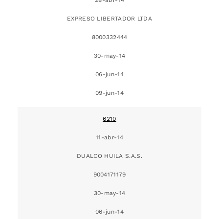
EXPRESO LIBERTADOR LTDA
8000332444
30-may-14
06-jun-14
09-jun-14
6210
11-abr-14
DUALCO HUILA S.A.S.
9004171179
30-may-14
06-jun-14