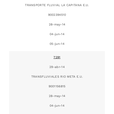
TRANSPORTE FLUVIAL LA CAPITANA E.U.
9002394510
28-may-14
04-jun-14
05-jun-14
7291
29-abr-14
TRANSFLUVIALES RIO META E.U.
9001156815
28-may-14
04-jun-14