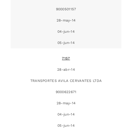
9000501157
28-may-14
04-jun-14
05-jun-14
7157
28-abr-14
TRANSPORTES AVILA CERVANTES LTDA
9000622671
28-may-14
04-jun-14
05-jun-14