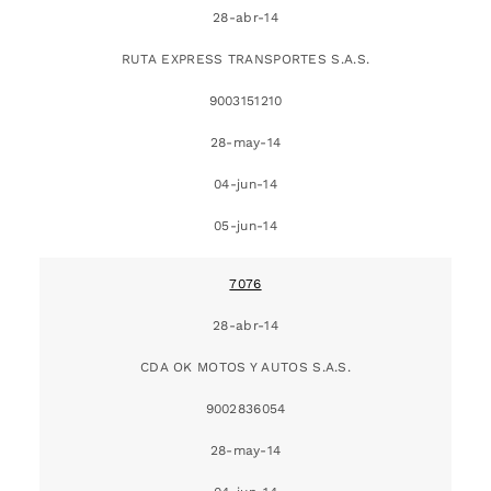
28-abr-14
RUTA EXPRESS TRANSPORTES S.A.S.
9003151210
28-may-14
04-jun-14
05-jun-14
7076
28-abr-14
CDA OK MOTOS Y AUTOS S.A.S.
9002836054
28-may-14