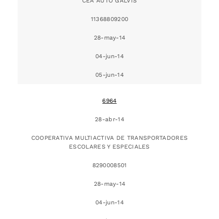
CEA AUTO GALVIS
11368809200
28-may-14
04-jun-14
05-jun-14
6964
28-abr-14
COOPERATIVA MULTIACTIVA DE TRANSPORTADORES
ESCOLARES Y ESPECIALES
8290008501
28-may-14
04-jun-14