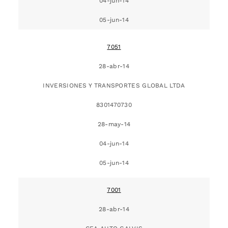
04-jun-14
05-jun-14
7051
28-abr-14
INVERSIONES Y TRANSPORTES GLOBAL LTDA
8301470730
28-may-14
04-jun-14
05-jun-14
7001
28-abr-14