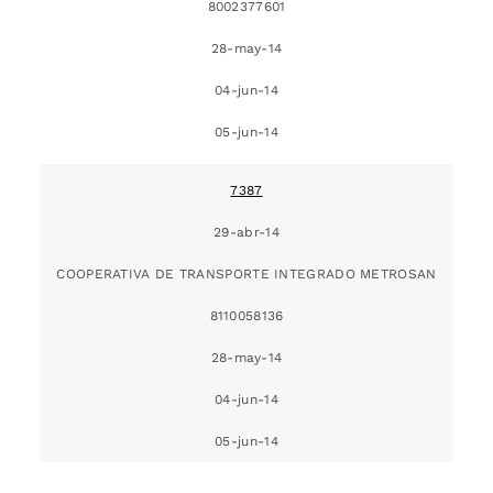
8002377601
28-may-14
04-jun-14
05-jun-14
7387
29-abr-14
COOPERATIVA DE TRANSPORTE INTEGRADO METROSAN
8110058136
28-may-14
04-jun-14
05-jun-14