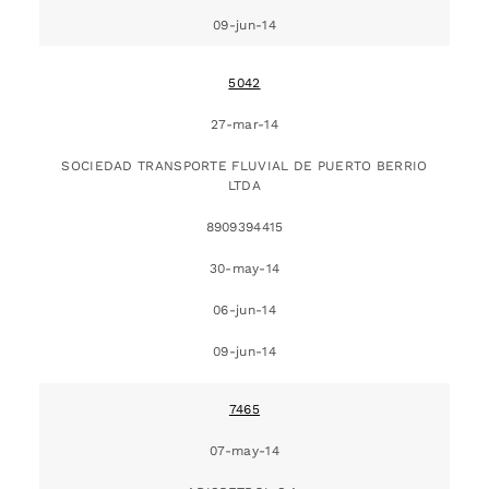
09-jun-14
5042
27-mar-14
SOCIEDAD TRANSPORTE FLUVIAL DE PUERTO BERRIO
LTDA
8909394415
30-may-14
06-jun-14
09-jun-14
7465
07-may-14