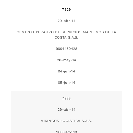
7329
29-abr-14
CENTRO OPERATIVO DE SERVICIOS MARITIMOS DE LA
COSTA S.A.S.
9004459428
28-may-14
04-jun-14
05-jun-14
7323
29-abr-14
VIKINGOS LOGISTICA S.A.S.
9000975518