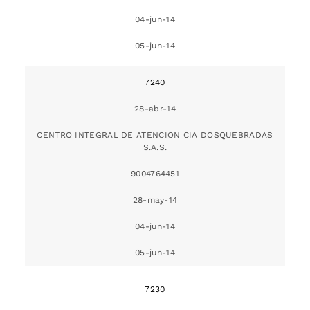
04-jun-14
05-jun-14
7240
28-abr-14
CENTRO INTEGRAL DE ATENCION CIA DOSQUEBRADAS
S.A.S.
9004764451
28-may-14
04-jun-14
05-jun-14
7230