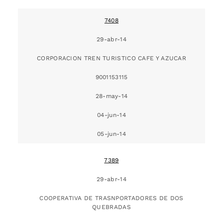
7408
29-abr-14
CORPORACION TREN TURISTICO CAFE Y AZUCAR
9001153115
28-may-14
04-jun-14
05-jun-14
7389
29-abr-14
COOPERATIVA DE TRASNPORTADORES DE DOS
QUEBRADAS