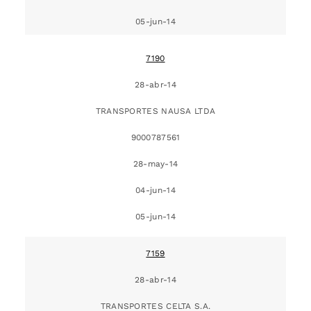
05-jun-14
7190
28-abr-14
TRANSPORTES NAUSA LTDA
9000787561
28-may-14
04-jun-14
05-jun-14
7159
28-abr-14
TRANSPORTES CELTA S.A.