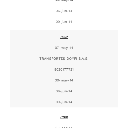
06-jun-14
09-jun-14
7462
07-may-14
TRANSPORTES DOYFI S.A.S.
8020177721
30-may-14
06-jun-14
09-jun-14
7268
28-abr-14