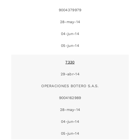
9004379979
28-may-14
04-jun-14
05-jun-14
7330
29-abr-14
OPERACIONES BOTERO S.A.S.
9004162989
28-may-14
04-jun-14
05-jun-14