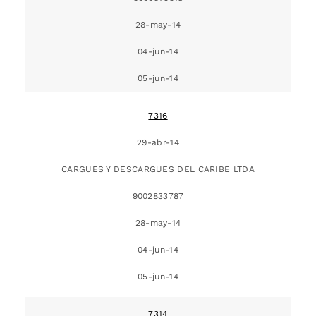
28-may-14
04-jun-14
05-jun-14
7316
29-abr-14
CARGUES Y DESCARGUES DEL CARIBE LTDA
9002833787
28-may-14
04-jun-14
05-jun-14
7314