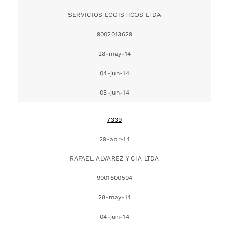
SERVICIOS LOGISTICOS LTDA
9002013629
28-may-14
04-jun-14
05-jun-14
7339
29-abr-14
RAFAEL ALVAREZ Y CIA LTDA
9001800504
28-may-14
04-jun-14