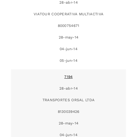
28-abr-14
VIATOUR COOPERATIVA MULTIACTIVA
8000754671
28-may-14
04-jun-14
05-jun-14
7194
28-abr-14
TRANSPORTES ORSAL LTDA
8130039426
28-may-14
04-jun-14