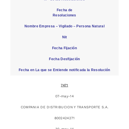
Fecha de
Resoluciones
Nombre Empresa – Vigilado – Persona Natural
Nit
Fecha Fijación
Fecha Desfijación
Fecha en La que se Entiende notificada la Resolución
7471
07-may-14
COMPANIA DE DISTRIBUCION Y TRANSPORTE S.A.
8002424271
30-may-14