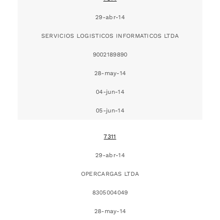
29-abr-14
SERVICIOS LOGISTICOS INFORMATICOS LTDA
9002189890
28-may-14
04-jun-14
05-jun-14
7311
29-abr-14
OPERCARGAS LTDA
8305004049
28-may-14