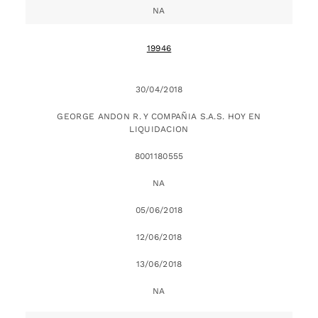
NA
19946
30/04/2018
GEORGE ANDON R. Y COMPAÑIA S.A.S. HOY EN
LIQUIDACION
8001180555
NA
05/06/2018
12/06/2018
13/06/2018
NA