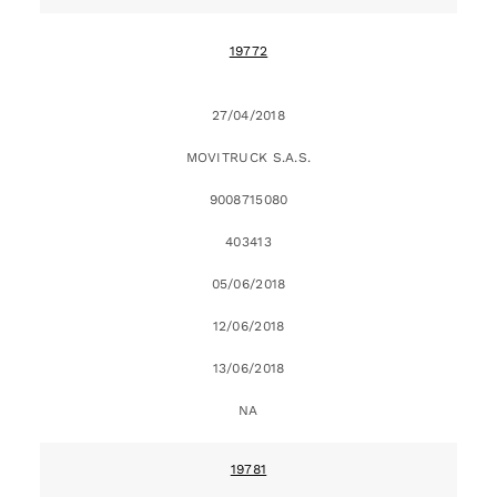
19772
27/04/2018
MOVITRUCK S.A.S.
9008715080
403413
05/06/2018
12/06/2018
13/06/2018
NA
19781