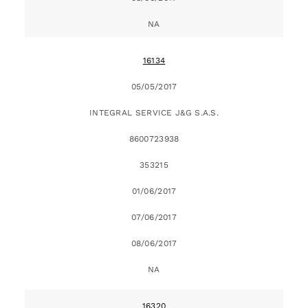
NA
16134
05/05/2017
INTEGRAL SERVICE J&G S.A.S.
8600723938
353215
01/06/2017
07/06/2017
08/06/2017
NA
16320