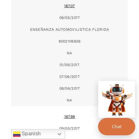
16707
08/05/2017
ENSEÑANZA AUTOMOVILISTICA FLORIDA
8002106826
NA
01/06/2017
07/06/2017
08/06/2017
NA
16799
Chat
09/05/2017
Spanish