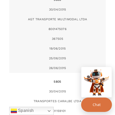
30/04/2015
AGT TRANSPORTE MULTIMODAL LTDA
8001475076
367505
19/06/2015
25/06/2015
26/06/2015
5805
30/04/2015
TRANSPORTES CARALBE LTDA
Chat
Spanish
8901159101