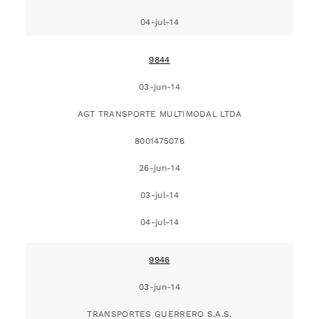
04-jul-14
9844
03-jun-14
AGT TRANSPORTE MULTIMODAL LTDA
8001475076
26-jun-14
03-jul-14
04-jul-14
9946
03-jun-14
TRANSPORTES GUERRERO S.A.S.