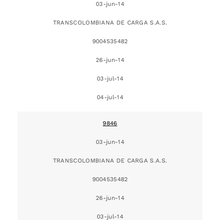
03-jun-14
TRANSCOLOMBIANA DE CARGA S.A.S.
9004535482
26-jun-14
03-jul-14
04-jul-14
9846
03-jun-14
TRANSCOLOMBIANA DE CARGA S.A.S.
9004535482
26-jun-14
03-jul-14