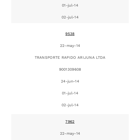
01-jul-14
02-jul-14
9538
22-may-14
TRANSPORTE RAPIDO ARIJUNA LTDA
9001309608
24-jun-14
01-jul-14
02-jul-14
7962
22-may-14