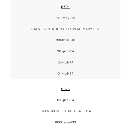
9694
28-may-14
TRANPSORTADORA FLUVIAL MARY E.U.
8060161518
26-jun-14
03-jul-14
04-jul-14
9826
03-jun-14
TRANSPORTES AGUILA LTDA
8000989433