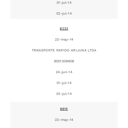
01-jul-14
02-jul-14
8233
22-may-14
TRANSPORTE RAPIDO ARIJUNA LTDA
9001309608
24-jun-14
01-jul-14
02-jul-14
8615
22-may-14