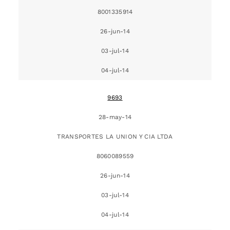
8001335914
26-jun-14
03-jul-14
04-jul-14
9693
28-may-14
TRANSPORTES LA UNION Y CIA LTDA
8060089559
26-jun-14
03-jul-14
04-jul-14