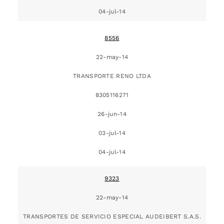
04-jul-14
8556
22-may-14
TRANSPORTE RENO LTDA
8305116271
26-jun-14
03-jul-14
04-jul-14
9323
22-may-14
TRANSPORTES DE SERVICIO ESPECIAL AUDEIBERT S.A.S.