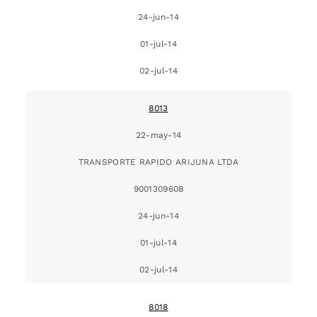
24-jun-14
01-jul-14
02-jul-14
8013
22-may-14
TRANSPORTE RAPIDO ARIJUNA LTDA
9001309608
24-jun-14
01-jul-14
02-jul-14
8018