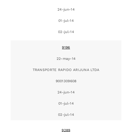
24-jun-14
01-jul-14
02-jul-14
9196
22-may-14
TRANSPORTE RAPIDO ARIJUNA LTDA
9001309608
24-jun-14
01-jul-14
02-jul-14
9289