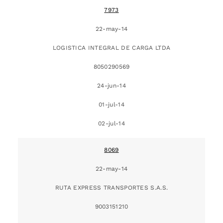
7973
22-may-14
LOGISTICA INTEGRAL DE CARGA LTDA
8050290569
24-jun-14
01-jul-14
02-jul-14
8069
22-may-14
RUTA EXPRESS TRANSPORTES S.A.S.
9003151210