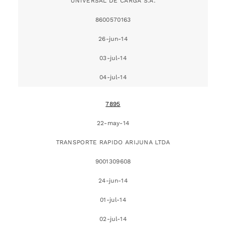
UNIVERSAL DE CARGA S.A.
8600570163
26-jun-14
03-jul-14
04-jul-14
7895
22-may-14
TRANSPORTE RAPIDO ARIJUNA LTDA
9001309608
24-jun-14
01-jul-14
02-jul-14