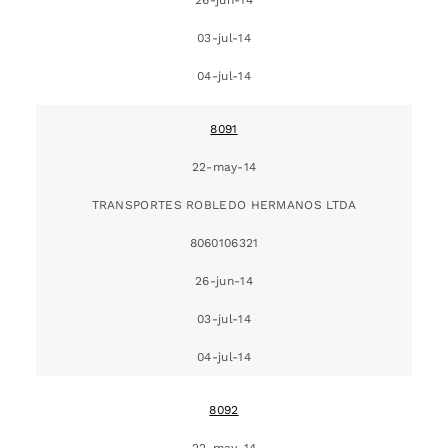
03-jul-14
04-jul-14
8091
22-may-14
TRANSPORTES ROBLEDO HERMANOS LTDA
8060106321
26-jun-14
03-jul-14
04-jul-14
8092
22-may-14