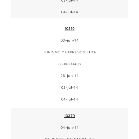
03-jul-14
04-jul-14
10310
03-jun-14
TURISMO Y EXPRESOS LTDA
8300800408
26-jun-14
03-jul-14
04-jul-14
10379
04-jun-14