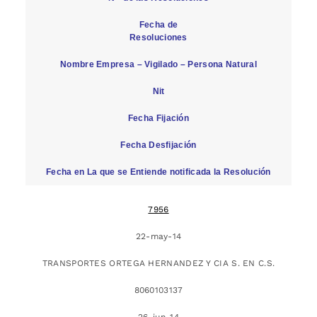
Fecha de
Resoluciones
Nombre Empresa – Vigilado – Persona Natural
Nit
Fecha Fijación
Fecha Desfijación
Fecha en La que se Entiende notificada la Resolución
7956
22-may-14
TRANSPORTES ORTEGA HERNANDEZ Y CIA S. EN C.S.
8060103137
26-jun-14