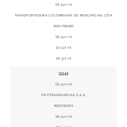
03-jun-14
TRANSPORTADORA COLOMBIANA DE MERCANCIAS LTDA
8001709390
26-jun-14
03-jul-14
04-jul-14
10244
03-jun-14
FRIOTRANSANDINA S.A.S.
9002192913
26-jun-14