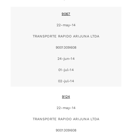
9067
22-may-14
TRANSPORTE RAPIDO ARIJUNA LTDA
9001309608
24-jun-14
01-jul-14
02-jul-14
9124
22-may-14
TRANSPORTE RAPIDO ARIJUNA LTDA
9001309608