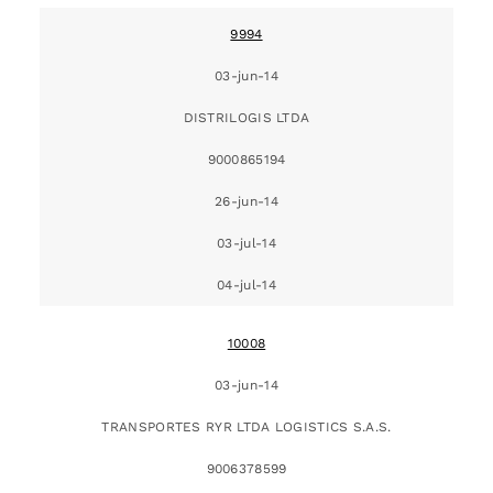
9994
03-jun-14
DISTRILOGIS LTDA
9000865194
26-jun-14
03-jul-14
04-jul-14
10008
03-jun-14
TRANSPORTES RYR LTDA LOGISTICS S.A.S.
9006378599