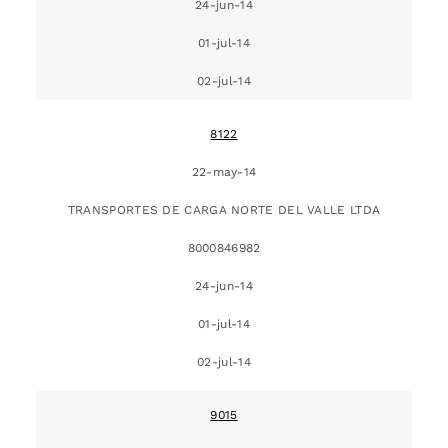
24-jun-14
01-jul-14
02-jul-14
8122
22-may-14
TRANSPORTES DE CARGA NORTE DEL VALLE LTDA
8000846982
24-jun-14
01-jul-14
02-jul-14
9015