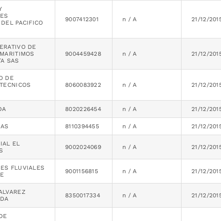
Y
NES
9007412301
n / A
21/12/201
 DEL PACIFICO
ERATIVO DE
 MARITIMOS
9004459428
n / A
21/12/201
TA SAS
O DE
 TECNICOS
8060083922
n / A
21/12/201
DA
8020226454
n / A
21/12/201
SAS
8110394455
n / A
21/12/201
IAL EL
9002024069
n / A
21/12/201
S
ES FLUVIALES
9001156815
n / A
21/12/201
UE
ALVAREZ
8350017334
n / A
21/12/201
TDA
DE