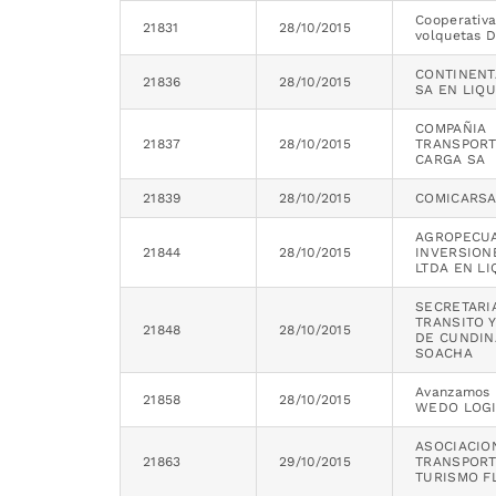
Cooperativa
21831
28/10/2015
volquetas 
CONTINENT
21836
28/10/2015
SA EN LIQ
COMPAÑIA
21837
28/10/2015
TRANSPOR
CARGA SA
21839
28/10/2015
COMICARSA
AGROPECUA
21844
28/10/2015
INVERSION
LTDA EN L
SECRETARI
TRANSITO 
21848
28/10/2015
DE CUNDIN
SOACHA
Avanzamos
21858
28/10/2015
WEDO LOGI
ASOCIACIO
21863
29/10/2015
TRANSPORT
TURISMO F