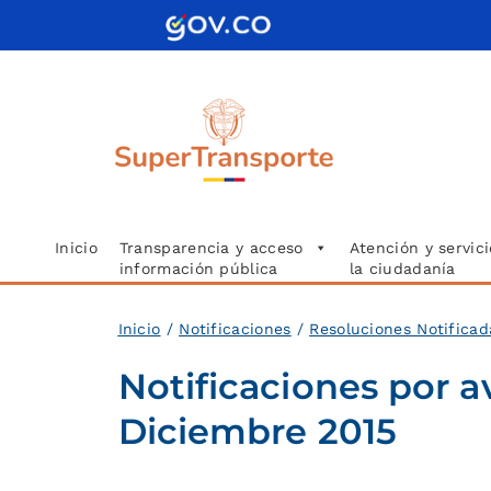
Saltar
al
contenido
Inicio
Transparencia y acceso
Atención y servici
información pública
la ciudadanía
Inicio
/
Notificaciones
/
Resoluciones Notificad
Notificaciones por a
Diciembre 2015