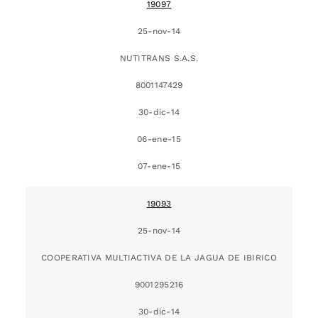
19097
25-nov-14
NUTITRANS S.A.S.
8001147429
30-dic-14
06-ene-15
07-ene-15
19093
25-nov-14
COOPERATIVA MULTIACTIVA DE LA JAGUA DE IBIRICO
9001295216
30-dic-14