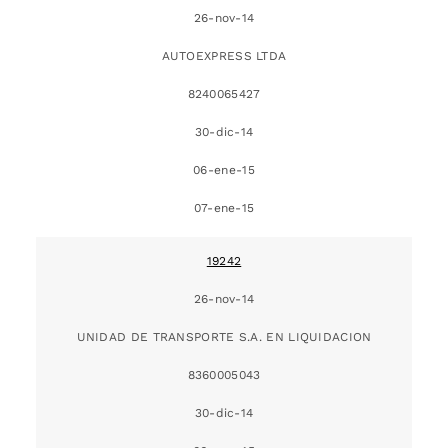
26-nov-14
AUTOEXPRESS LTDA
8240065427
30-dic-14
06-ene-15
07-ene-15
19242
26-nov-14
UNIDAD DE TRANSPORTE S.A. EN LIQUIDACION
8360005043
30-dic-14