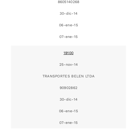
8605140268
30-dic-14
06-ene-15
07-ene-15
19100
25-nov-14
TRANSPORTES BELEN LTDA
90902862
30-dic-14
06-ene-15
07-ene-15