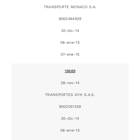
TRANSPORTE MONACO S.A.
8002464929
30-dic-14
06-ene-15
07-ene-15
19689
28-nov-14
TRANSPORTES GYH S.A.S.
9002051258
30-dic-14
06-ene-15