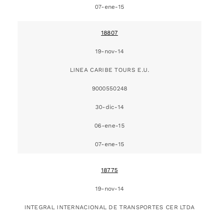
07-ene-15
18807
19-nov-14
LINEA CARIBE TOURS E.U.
9000550248
30-dic-14
06-ene-15
07-ene-15
18775
19-nov-14
INTEGRAL INTERNACIONAL DE TRANSPORTES CER LTDA