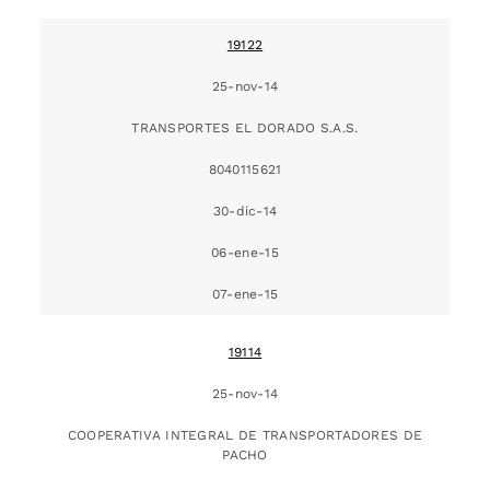
19122
25-nov-14
TRANSPORTES EL DORADO S.A.S.
8040115621
30-dic-14
06-ene-15
07-ene-15
19114
25-nov-14
COOPERATIVA INTEGRAL DE TRANSPORTADORES DE
PACHO