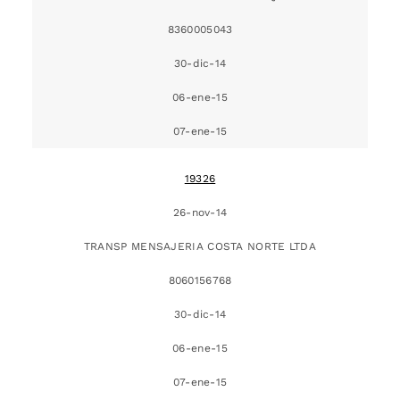
8360005043
30-dic-14
06-ene-15
07-ene-15
19326
26-nov-14
TRANSP MENSAJERIA COSTA NORTE LTDA
8060156768
30-dic-14
06-ene-15
07-ene-15