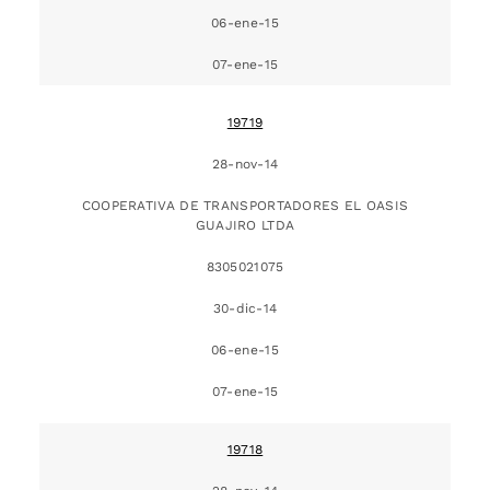
06-ene-15
07-ene-15
19719
28-nov-14
COOPERATIVA DE TRANSPORTADORES EL OASIS
GUAJIRO LTDA
8305021075
30-dic-14
06-ene-15
07-ene-15
19718