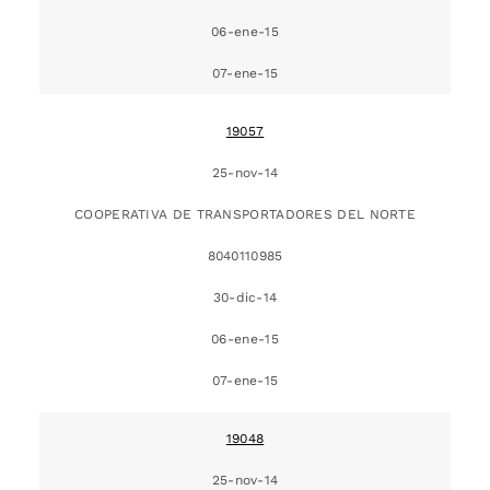
06-ene-15
07-ene-15
19057
25-nov-14
COOPERATIVA DE TRANSPORTADORES DEL NORTE
8040110985
30-dic-14
06-ene-15
07-ene-15
19048
25-nov-14