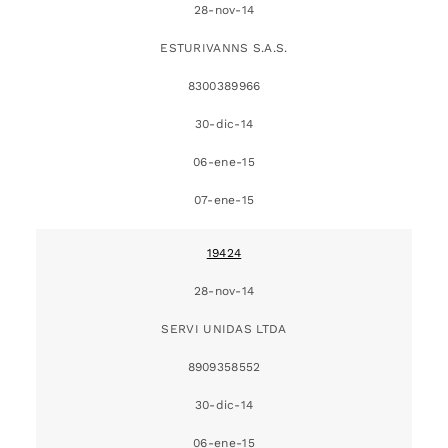
28-nov-14
ESTURIVANNS S.A.S.
8300389966
30-dic-14
06-ene-15
07-ene-15
19424
28-nov-14
SERVI UNIDAS LTDA
8909358552
30-dic-14
06-ene-15