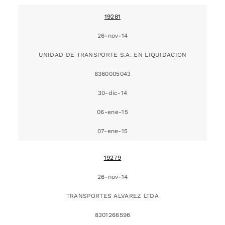
19281
26-nov-14
UNIDAD DE TRANSPORTE S.A. EN LIQUIDACION
8360005043
30-dic-14
06-ene-15
07-ene-15
19279
26-nov-14
TRANSPORTES ALVAREZ LTDA
8301266596