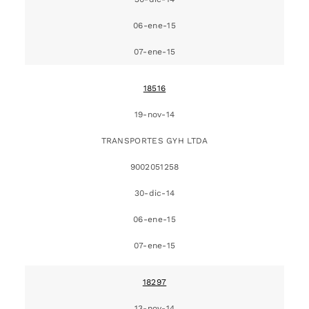
06-ene-15
07-ene-15
18516
19-nov-14
TRANSPORTES GYH LTDA
9002051258
30-dic-14
06-ene-15
07-ene-15
18297
13-nov-14