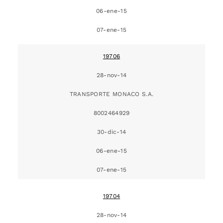
06-ene-15
07-ene-15
19706
28-nov-14
TRANSPORTE MONACO S.A.
8002464929
30-dic-14
06-ene-15
07-ene-15
19704
28-nov-14