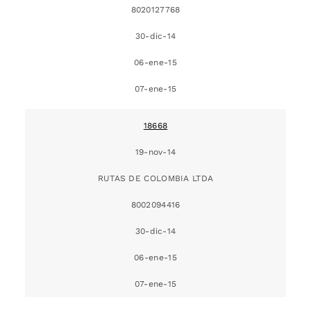
8020127768
30-dic-14
06-ene-15
07-ene-15
18668
19-nov-14
RUTAS DE COLOMBIA LTDA
8002094416
30-dic-14
06-ene-15
07-ene-15