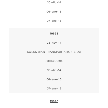
30-dic-14
06-ene-15
07-ene-15
19638
28-nov-14
COLOMBIAN TRANSPORTATION LTDA
8301458894
30-dic-14
06-ene-15
07-ene-15
19620