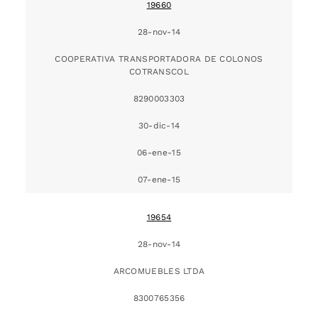
19660
28-nov-14
COOPERATIVA TRANSPORTADORA DE COLONOS
COTRANSCOL
8290003303
30-dic-14
06-ene-15
07-ene-15
19654
28-nov-14
ARCOMUEBLES LTDA
8300765356