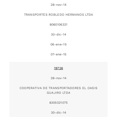
28-nov-14
TRANSPORTES ROBLEDO HERMANOS LTDA
8060106321
30-dic-14
06-ene-15
07-ene-15
19726
28-nov-14
COOPERATIVA DE TRANSPORTADORES EL OASIS
GUAJIRO LTDA
8305021075
30-dic-14