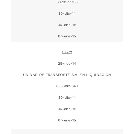
8020127768
30-dic-14
06-ene-15
07-ene-15
19672
28-nov-14
UNIDAD DE TRANSPORTE S.A. EN LIQUIDACION
8360005043
30-dic-14
06-ene-15
07-ene-15