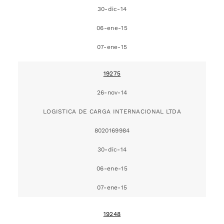
30-dic-14
06-ene-15
07-ene-15
19275
26-nov-14
LOGISTICA DE CARGA INTERNACIONAL LTDA
8020169984
30-dic-14
06-ene-15
07-ene-15
19248