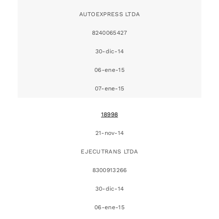
AUTOEXPRESS LTDA
8240065427
30-dic-14
06-ene-15
07-ene-15
18998
21-nov-14
EJECUTRANS LTDA
8300913266
30-dic-14
06-ene-15