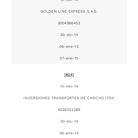
GOLDEN LINE EXPRESS S.A.S.
9004966453
30-dic-14
06-ene-15
07-ene-15
18041
13-nov-14
INVERSIONES TRANSPORTES DE CHOCHO LTDA
8230023389
30-dic-14
06-ene-15