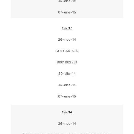
06-ene-15
07-ene-15
19237
26-nov-14
GOLCAR S.A.
9001002231
30-dic-14
06-ene-15
07-ene-15
19234
26-nov-14