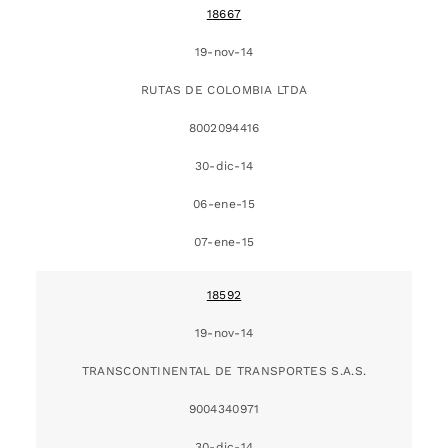
18667
19-nov-14
RUTAS DE COLOMBIA LTDA
8002094416
30-dic-14
06-ene-15
07-ene-15
18592
19-nov-14
TRANSCONTINENTAL DE TRANSPORTES S.A.S.
9004340971
30-dic-14