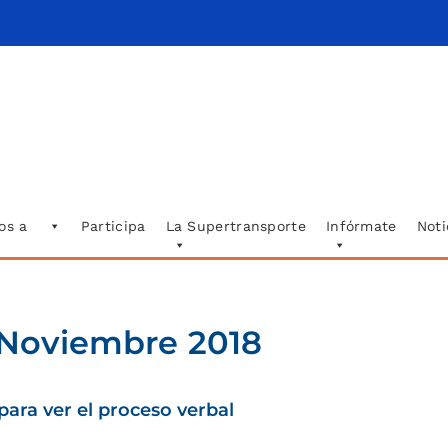
os a
Participa
La Supertransporte
Infórmate
Noti
 Noviembre 2018
para ver el proceso verbal