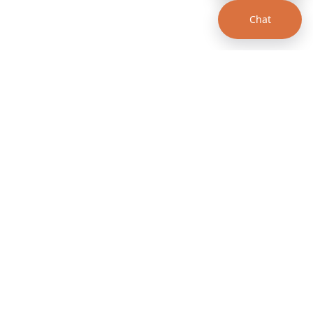
Chat
00 a.m. - 12:00 p.m.