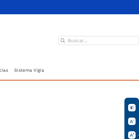
Buscar:
cias
Sistema Vigía