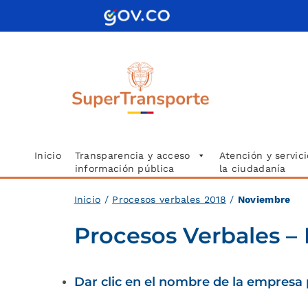
Saltar
al
contenido
Inicio
Transparencia y acceso
Atención y servici
información pública
la ciudadanía
Inicio
/
Procesos verbales 2018
/
Noviembre
Procesos Verbales –
Dar clic en el nombre de la empresa 