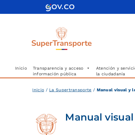
Saltar
al
contenido
Inicio
Transparencia y acceso
Atención y servici
información pública
la ciudadanía
Inicio
/
La Supertransporte
/
Manual visual y l
Manual visual