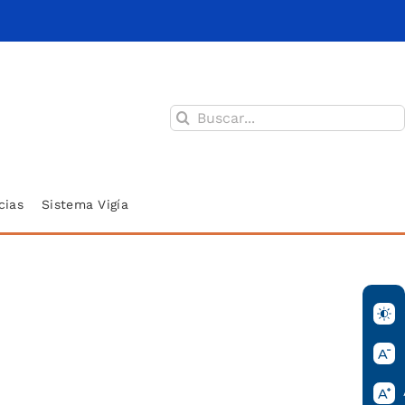
Buscar:
cias
Sistema Vigía