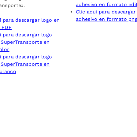
adhesivo en formato edi
ansporte».
Clic aquí para descargar
adhesivo en formato pn
í para descargar logo en
o PDF
í para descargar logo
o SuperTransporte en
olor
í para descargar logo
o SuperTransporte en
 blanco