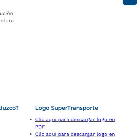
lución
uctura
duzco?
Logo SuperTransporte
Clic aquí para descargar logo en
PDF
Clic aquí para descargar logo en