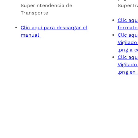
Superintendencia de
SuperTr
Transporte
Clic aqu
Clic aquí para descargar el
format
manual
Clic aqu
Vigilad
.png a c
Clic aqu
Vigilad
.png en