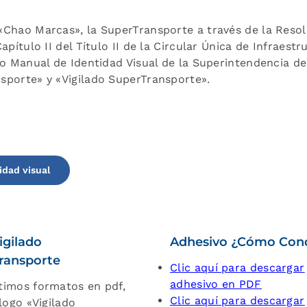
«Chao Marcas», la SuperTransporte a través de la Reso
pítulo II del Título II de la Circular Única de Infraestr
vo Manual de Identidad Visual de la Superintendencia de
sporte» y «Vigilado SuperTransporte».
idad visual
igilado
Adhesivo ¿Cómo Con
ransporte
Clic aquí para descargar
adhesivo en PDF
imos formatos en pdf,
Clic aquí para descargar
logo «Vigilado