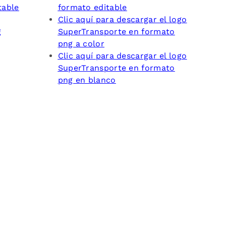
table
formato editable
Clic aquí para descargar el logo
g
SuperTransporte en formato
png a color
Clic aquí para descargar el logo
SuperTransporte en formato
png en blanco