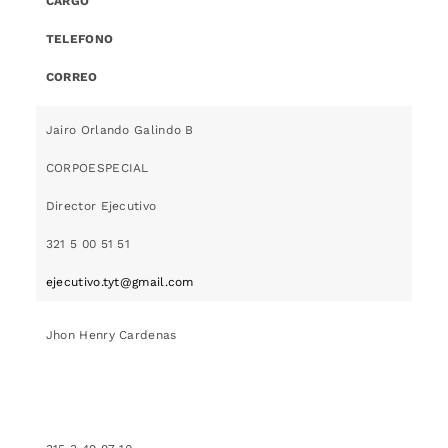
CARGO
TELEFONO
CORREO
Jairo Orlando Galindo B
CORPOESPECIAL
Director Ejecutivo
321 5 00 51 51
ejecutivo.tyt@gmail.com
Jhon Henry Cardenas