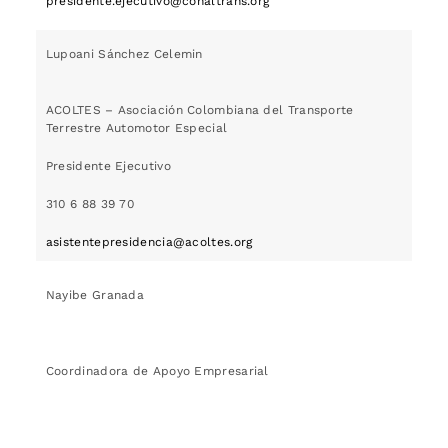
presidente.ejecutivo@conaltrans.org
Lupoani Sánchez Celemin
ACOLTES – Asociación Colombiana del Transporte
Terrestre Automotor Especial
Presidente Ejecutivo
310 6 88 39 70
asistentepresidencia@acoltes.org
Nayibe Granada
Coordinadora de Apoyo Empresarial