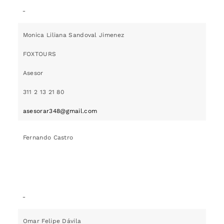
Monica Liliana Sandoval Jimenez
FOXTOURS
Asesor
311 2 13 21 80
asesorar348@gmail.com
Fernando Castro
Omar Felipe Dávila