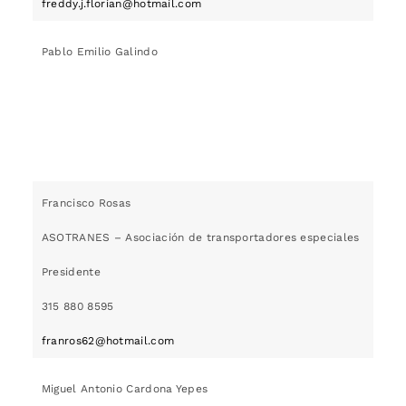
freddy.j.florian@hotmail.com
Pablo Emilio Galindo
Francisco Rosas
ASOTRANES – Asociación de transportadores especiales
Presidente
315 880 8595
franros62@hotmail.com
Miguel Antonio Cardona Yepes