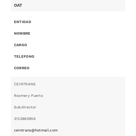
OAT
ENTIDAD
NOMBRE
CARGO
TELEFONO
CORREO
CEINTRANS
Rosmery Puerto
Subdirector
3133860956
ceintrans@hotmail.com