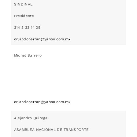
SINDINAL
Presidente
314 3 33 14 35
orlandoherran@yahoo.com.mx
Michel Barrero
orlandoherran@yahoo.com.mx
Alejandro Quiroga
ASAMBLEA NACIONAL DE TRANSPORTE