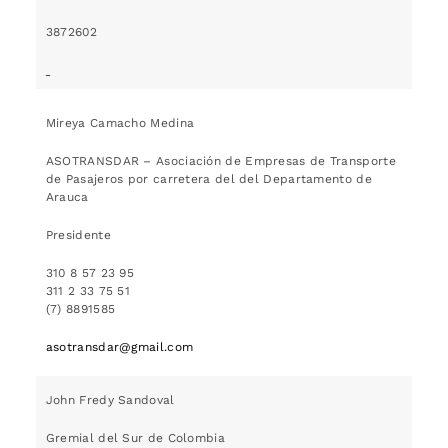
3872602
Mireya Camacho Medina
ASOTRANSDAR – Asociación de Empresas de Transporte
de Pasajeros por carretera del del Departamento de
Arauca
Presidente
310 8 57 23 95
311 2 33 75 51
(7) 8891585
asotransdar@gmail.com
John Fredy Sandoval
Gremial del Sur de Colombia