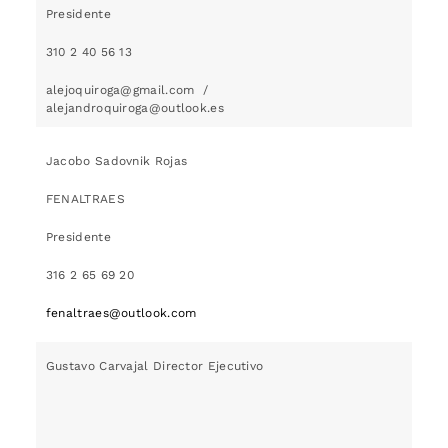
Presidente
310 2 40 56 13
alejoquiroga@gmail.com /
alejandroquiroga@out
Jacobo Sadovnik Rojas
FENALTRAES
Presidente
316 2 65 69 20
fenaltraes@outlook.com
Gustavo Carvajal Director Ejecutivo