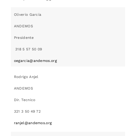
Oliverio García
ANDEMOS
Presidente
318 5 57 50 09
oegarcia@andemos.org
Rodrigo Anjel
ANDEMOS
Dir. Tecnico
321 3 50 49 72
ranjel@andemos.org