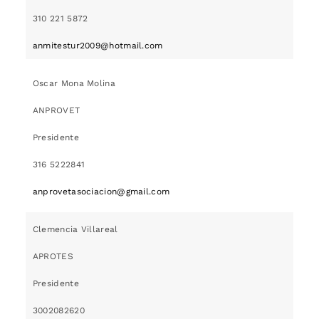
310 221 5872
anmitestur2009@hotmail.com
Oscar Mona Molina
ANPROVET
Presidente
316 5222841
anprovetasociacion@gmail.com
Clemencia Villareal
APROTES
Presidente
3002082620