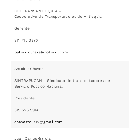
COOTRANSANTIOQUIA –
Cooperativa de Transportadores de Antioquia
Gerente
311 715 3870
palmatoursas@hotmail.com
Antoine Chavez
SINTRAPUCAN – Sindicato de transportadores de
Servicio Público Nacional
Presidente
319 526 9914
chavestour.12@gmail.com
Juan Carlos Garcia