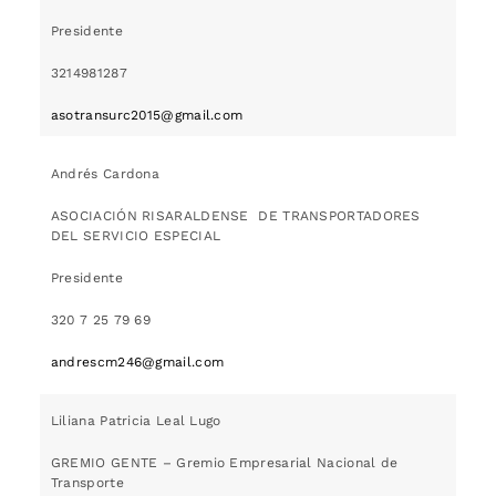
Presidente
3214981287
asotransurc2015@gmail.com
Andrés Cardona
ASOCIACIÓN RISARALDENSE DE TRANSPORTADORES
DEL SERVICIO ESPECIAL
Presidente
320 7 25 79 69
andrescm246@gmail.com
Liliana Patricia Leal Lugo
GREMIO GENTE – Gremio Empresarial Nacional de
Transporte