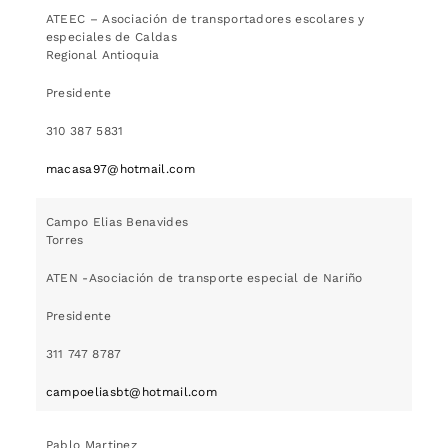
ATEEC – Asociación de transportadores escolares y
especiales de Caldas
Regional Antioquia
Presidente
310 387 5831
macasa97@hotmail.com
Campo Elias Benavides
Torres
ATEN -Asociación de transporte especial de Nariño
Presidente
311 747 8787
campoeliasbt@hotmail.com
Pablo Martinez