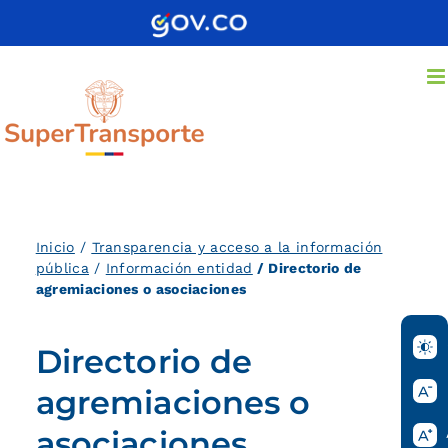
Saltar
al
contenido
Inicio
/
Transparencia y acceso a la información
pública
/
Información entidad
/
Directorio de
agremiaciones o asociaciones
Directorio de
agremiaciones o
asociaciones