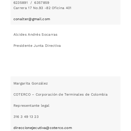
6235891 / 6357859
Carrera 17 No.93 -82 Oficina 401
conalter@gmail.com
Alcides Andrés Socarras
Presidente Junta Directiva
Margarita González
COTERCO – Corporación de Terminales de Colombia
Representante legal
316 3 49 13 23
direccionejecutiva@coterco.com