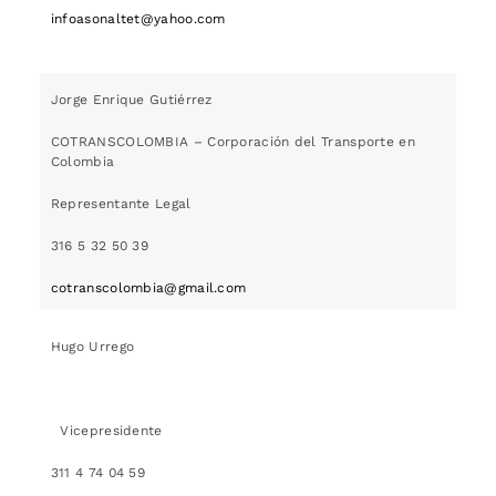
infoasonaltet@yahoo.com
Jorge Enrique Gutiérrez
COTRANSCOLOMBIA – Corporación del Transporte en
Colombia
Representante Legal
316 5 32 50 39
cotranscolombia@gmail.com
Hugo Urrego
Vicepresidente
311 4 74 04 59