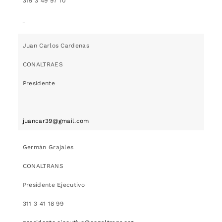
315 3 49 97 10
Juan Carlos Cardenas
CONALTRAES
Presidente
juancar39@gmail.com
Germán Grajales
CONALTRANS
Presidente Ejecutivo
311 3 41 18 99