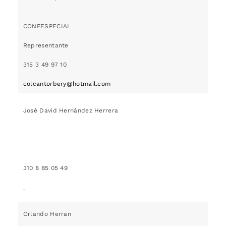
CONFESPECIAL
Representante
315 3 49 97 10
colcantorbery@hotmail.com
José David Hernández Herrera
310 8 85 05 49
Orlando Herran