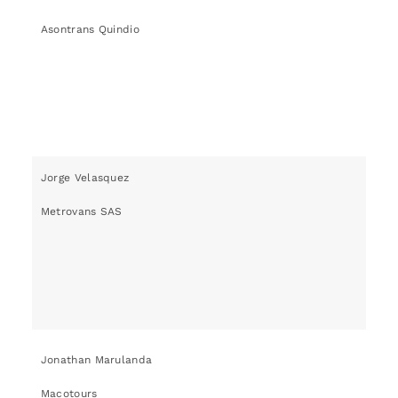
Asontrans Quindio
Jorge Velasquez
Metrovans SAS
Jonathan Marulanda
Macotours