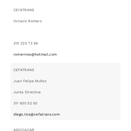
CEINTRANS
Octavio Romero
310 220 73 56
romerinos@hotmail.com
CEFATRANS
Juan Felipe Muñoz
Junta Directiva
311 630 52 50
diego.rios@cefatrans.com
ASOCIACAR