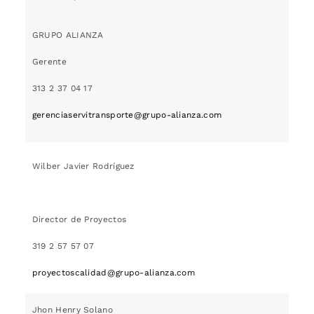
GRUPO ALIANZA
Gerente
313 2 37 04 17
gerenciaservitransporte@grupo-alianza.com
Wilber Javier Rodríguez
Director de Proyectos
319 2 57 57 07
proyectoscalidad@grupo-alianza.com
Jhon Henry Solano