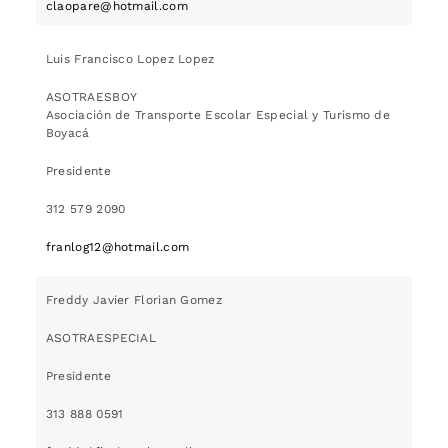
claopare@hotmail.com
Luis Francisco Lopez Lopez
ASOTRAESBOY
Asociación de Transporte Escolar Especial y Turismo de
Boyacá
Presidente
312 579 2090
franlog12@hotmail.com
Freddy Javier Florian Gomez
ASOTRAESPECIAL
Presidente
313 888 0591