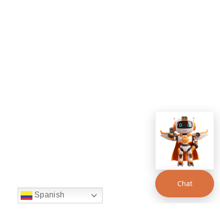
Chat
Spanish