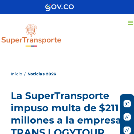
Saltar
al
contenido
Inicio
/
Noticias 2026
La SuperTransporte
impuso multa de $211
millones a la empresa
TRANS LOGYTOUR