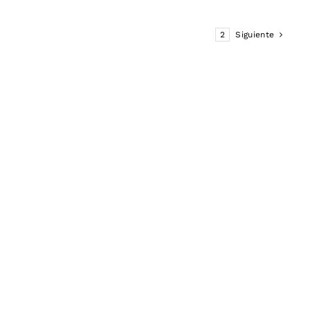
1
2
Siguiente