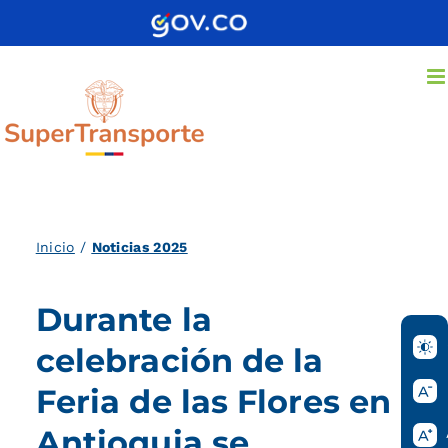
Saltar
al
contenido
Inicio
/
Noticias 2025
Durante la
celebración de la
Feria de las Flores en
Antioquia se