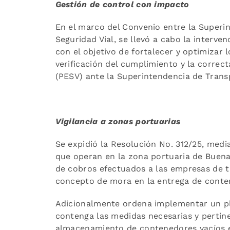
Gestión de control con impacto
En el marco del Convenio entre la Superi
Seguridad Vial, se llevó a cabo la interv
con el objetivo de fortalecer y optimizar 
verificación del cumplimiento y la correct
(PESV) ante la Superintendencia de Trans
Vigilancia a zonas portuarias
Se expidió la Resolución No. 312/25, media
que operan en la zona portuaria de Buen
de cobros efectuados a las empresas de t
concepto de mora en la entrega de conte
Adicionalmente ordena implementar un pla
contenga las medidas necesarias y pertin
almacenamiento de contenedores vacíos e