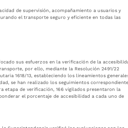
apacidad de supervisión, acompañamiento a usuarios y
gurando el transporte seguro y eficiente en todas las
cado sus esfuerzos en la verificación de la accesibilid
 transporte, por ello, mediante la Resolución 2491/22
utaria 1618/13, estableciendo los lineamientos generale
lidad, se han realizado los seguimientos correspondiente
 etapa de verificación, 166 vigilados presentaron la
ponderar el porcentaje de accesibilidad a cada uno de