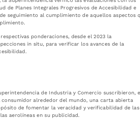
 la Superintendencia verificó las evaluaciones con los
ud de Planes Integrales Progresivos de Accesibilidad e
a de seguimiento al cumplimiento de aquellos aspectos 
plimiento.
s respectivas ponderaciones, desde el 2023 la
ecciones in situ, para verificar los avances de la
esibilidad.
uperintendencia de Industria y Comercio suscribieron, 
l consumidor alrededor del mundo, una carta abierta
ropósito de fomentar la veracidad y verificabilidad de las
las aerolíneas en su publicidad.