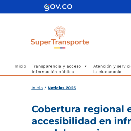
Saltar
al
contenido
Inicio
Transparencia y acceso
Atención y servici
información pública
la ciudadanía
Inicio
/
Noticias 2025
Cobertura regional e
accesibilidad en inf