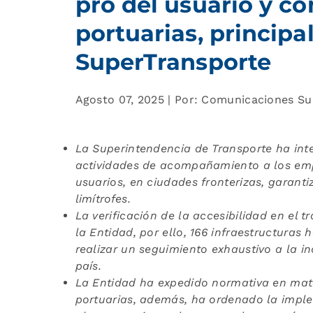
pro del usuario y co
portuarias, principa
SuperTransporte
Agosto 07, 2025 | Por: Comunicaciones S
La Superintendencia de Transporte ha inten
actividades de acompañamiento a los empr
usuarios, en ciudades fronterizas, garanti
limítrofes.
La verificación de la accesibilidad en el 
la Entidad, por ello, 166 infraestructura
realizar un seguimiento exhaustivo a la in
país.
La Entidad ha expedido normativa en mate
portuarias, además, ha ordenado la impl