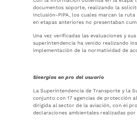
Con la información obtenida en la etapa 1,
documentos soporte, realizando la solicit
Inclusión-PIPA, los cuales marcan la rut
en etapas anteriores no presentaban cum
Una vez verificadas las evaluaciones y su
superintendencia ha venido realizando insp
implementación de la normatividad de acc
Sinergias en pro del usuario
La Superintendencia de Transporte y la S
conjunto con 17 agencias de protección a
dirigida al sector de la aviación, con el p
declaraciones ambientales realizadas por 