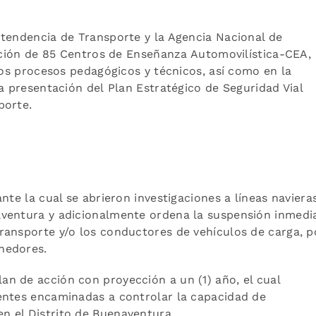
ntendencia de Transporte y la Agencia Nacional de
ención de 85 Centros de Enseñanza Automovilística-CEA,
los procesos pedagógicos y técnicos, así como en la
a presentación del Plan Estratégico de Seguridad Vial
porte.
nte la cual se abrieron investigaciones a líneas naviera
aventura y adicionalmente ordena la suspensión inmedi
ransporte y/o los conductores de vehículos de carga, p
nedores.
n de acción con proyección a un (1) año, el cual
entes encaminadas a controlar la capacidad de
n el Distrito de Buenaventura