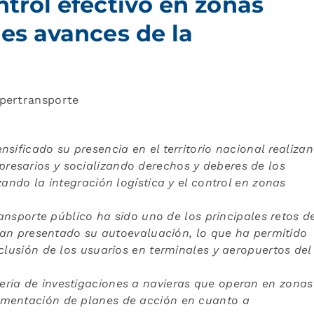
ntrol efectivo en zonas
les avances de la
upertransporte
sificado su presencia en el territorio nacional realiza
esarios y socializando derechos y deberes de los
zando la integración logística y el control en zonas
transporte público ha sido uno de los principales retos d
s han presentado su autoevaluación, lo que ha permitido
clusión de los usuarios en terminales y aeropuertos del
ria de investigaciones a navieras que operan en zonas
ementación de planes de acción en cuanto a