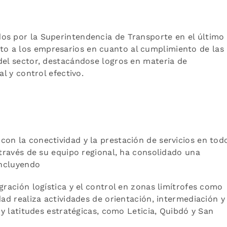
dos por la Superintendencia de Transporte en el último
o a los empresarios en cuanto al cumplimiento de las
del sector, destacándose logros en materia de
nal y control efectivo.
on la conectividad y la prestación de servicios en todo
 través de su equipo regional, ha consolidado una
incluyendo
gración logística y el control en zonas limítrofes como
dad realiza actividades de orientación, intermediación y
o y latitudes estratégicas, como Leticia, Quibdó y San