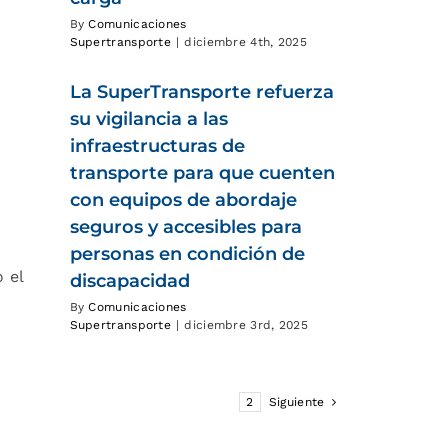
By
Comunicaciones
Supertransporte
|
diciembre 4th, 2025
La SuperTransporte refuerza
su vigilancia a las
infraestructuras de
transporte para que cuenten
con equipos de abordaje
seguros y accesibles para
personas en condición de
 el
discapacidad
By
Comunicaciones
Supertransporte
|
diciembre 3rd, 2025
1
2
Siguiente