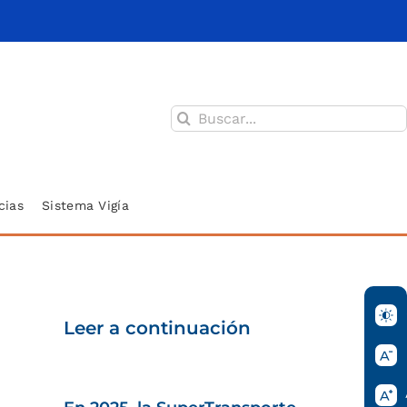
Buscar:
cias
Sistema Vigía
Leer a continuación