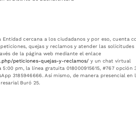
 Entidad cercana a los ciudadanos y por eso, cuenta c
 peticiones, quejas y reclamos y atender las solicitudes
través de la página web mediante el enlace
x.php/peticiones-quejas-y-reclamos/
y un chat virtual
 5:00 pm, la línea gratuita 018000915615, #767 opción 3
atsApp 3185946666. Así mismo, de manera presencial en 
esarial Buró 25.