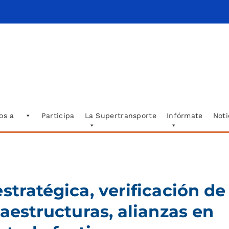
os a
Participa
La Supertransporte
Infórmate
Noti
stratégica, verificación de
raestructuras, alianzas en