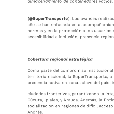
almacenamiento de contenedores vacíos.
(@SuperTransporte
). Los avances realiza
año se han enfocado en el acompañamient
normas y en la protección a los usuarios 
accesibilidad e inclusión, presencia regio
Cobertura regional estratégica
Como parte del compromiso institucional c
territorio nacional, la SuperTransporte, a
presencia activa en zonas clave del país, 
ciudades fronterizas, garantizando la inte
Cúcuta, Ipiales, y Arauca. Además, la Enti
socialización en regiones de difícil acces
Andrés.