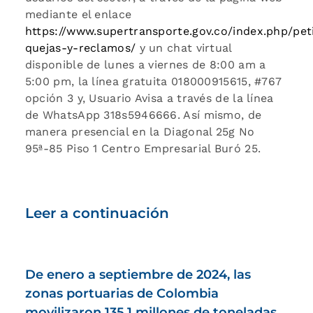
mediante el enlace
https://www.supertransporte.gov.co/index.php/pet
quejas-y-reclamos/
y un chat virtual
disponible de lunes a viernes de 8:00 am a
5:00 pm, la línea gratuita 018000915615, #767
opción 3 y, Usuario Avisa a través de la línea
de WhatsApp 318s5946666. Así mismo, de
manera presencial en la Diagonal 25g No
95ª-85 Piso 1 Centro Empresarial Buró 25.
Leer a continuación
De enero a septiembre de 2024, las
zonas portuarias de Colombia
movilizaron 135,1 millones de toneladas