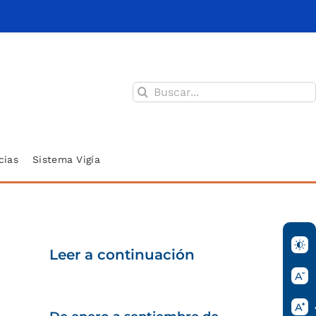
Buscar:
cias
Sistema Vigía
Leer a continuación