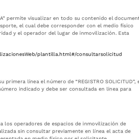
A” permite visualizar en todo su contenido el documen
porte, el cual debe corresponder con el medio físico
idad y el operador del lugar de inmovilización. Esta
ilizacionesWeb/plantilla.html#/consultarsolicitud
su primera línea el número de “REGISTRO SOLICITUD”, 
 número indicado y debe ser consultada en línea para
a los operadores de espacios de inmovilización de
alizada sin consultar previamente en línea el acta de
resentada en medio físico por el solicitante.