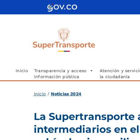
Saltar
al
contenido
Inicio
Transparencia y acceso
Atención y servici
información pública
la ciudadanía
Inicio
/
Noticias 2024
La Supertransporte 
intermediarios en e