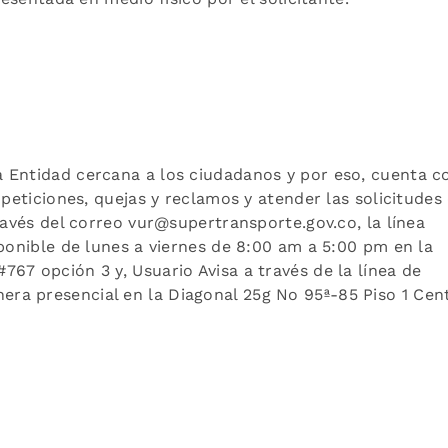
 Entidad cercana a los ciudadanos y por eso, cuenta c
 peticiones, quejas y reclamos y atender las solicitudes
ravés del correo vur@supertransporte.gov.co, la línea
sponible de lunes a viernes de 8:00 am a 5:00 pm en la
67 opción 3 y, Usuario Avisa a través de la línea de
ra presencial en la Diagonal 25g No 95ª-85 Piso 1 Cen