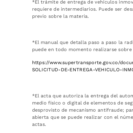
*El trámite de entrega de vehículos inmov
requiere de intermediarios. Puede ser des
previo sobre la materia.
*El manual que detalla paso a paso la radi
puede en todo momento realizarse sobre 
https://www.supertransporte.gov.co/do
SOLICITUD-DE-ENTREGA-VEHICULO-INMO
*El acta que autoriza la entrega del autom
medio físico o digital de elementos de se
desprovisto de mecanismo antifraude; par
abierta que se puede realizar con el númer
actas.