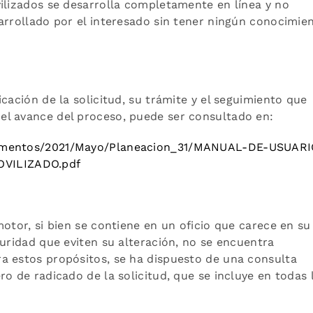
ilizados se desarrolla completamente en línea y no
arrollado por el interesado sin tener ningún conocimie
cación de la solicitud, su trámite y el seguimiento que
el avance del proceso, puede ser consultado en:
cumentos/2021/Mayo/Planeacion_31/MANUAL-DE-USUARI
VILIZADO.pdf
otor, si bien se contiene en un oficio que carece en su
guridad que eviten su alteración, no se encuentra
a estos propósitos, se ha dispuesto de una consulta
o de radicado de la solicitud, que se incluye en todas 