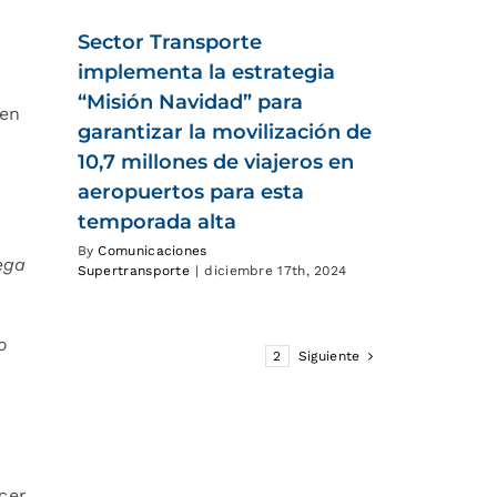
Sector Transporte
implementa la estrategia
e
“Misión Navidad” para
ren
garantizar la movilización de
10,7 millones de viajeros en
aeropuertos para esta
temporada alta
By
Comunicaciones
ega
Supertransporte
|
diciembre 17th, 2024
o
1
2
Siguiente
cer