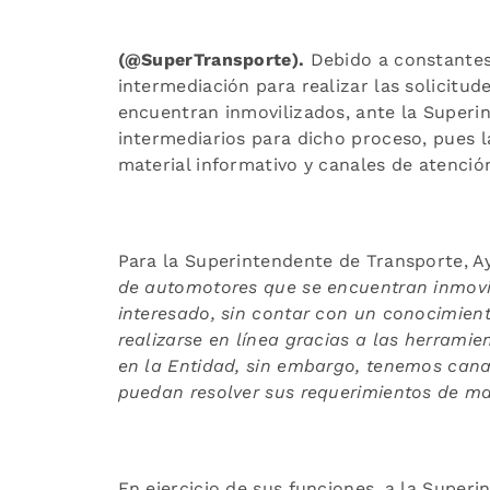
(@SuperTransporte).
Debido a constantes
intermediación para realizar las solicitu
encuentran inmovilizados, ante la Superi
intermediarios para dicho proceso, pues 
material informativo y canales de atenci
Para la Superintendente de Transporte, Ay
de automotores que se encuentran inmovil
interesado, sin contar con un conocimient
realizarse en línea gracias a las herrami
en la Entidad, sin embargo, tenemos cana
puedan resolver sus requerimientos de ma
En ejercicio de sus funciones, a la Super