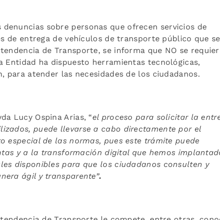
 denuncias sobre personas que ofrecen servicios de
des de entrega de vehículos de transporte público que s
ntendencia de Transporte, se informa que NO se requie
la Entidad ha dispuesto herramientas tecnológicas,
ón, para atender las necesidades de los ciudadanos.
da Lucy Ospina Arias, “
el proceso para solicitar la entr
izados, puede llevarse a cabo directamente por el
o especial de las normas, pues este trámite puede
entas y a la transformación digital que hemos implantad
les disponibles para que los ciudadanos consulten y
nera ágil y transparente
”
.
intendencia de Transporte le compete, entre otras, cono