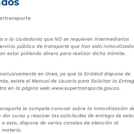
ados
ertransporte
a a la ciudadanía que NO se requieren intermediarios
servicio público de transporte que han sido inmovilizado
ían estar pidiendo dinero para realizar dicho trámite.
 exclusivamente en línea, ya que la Entidad dispone de
ás, existe el Manual de Usuario para Solicitar la Entre
tra en la página web www.supertransporte.gov.co.
Transporte le compete conocer sobre la inmovilización d
o dar curso y resolver las solicitudes de entrega de esto
 a esto, dispone de varios canales de atención al
 materia.