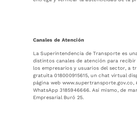
Canales de Atención
La Superintendencia de Transporte es una
distintos canales de atención para recibir
los empresarios y usuarios del sector, a t
gratuita 018000915615, un chat virtual di
página web www.supertransporte.gov.co, #7
WhatsApp 3185946666. Así mismo, de mane
Empresarial Buró 25.