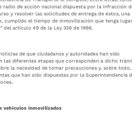
e radio de acción nacional dispuesta por la infracción d
rso y resolver las solicitudes de entrega de estos, una
so, cumplido el tiempo de inmovilización que tenga luga
e” del artículo 49 de la Ley 336 de 1996.
noticias de que ciudadanos y autoridades han sido
n las diferentes etapas que corresponden a dicho trámi
sobre la necesidad de tomar precauciones y, sobre todo, 
ntas que han sido dispuestas por la Superintendencia 
iones.
e vehículos inmovilizados