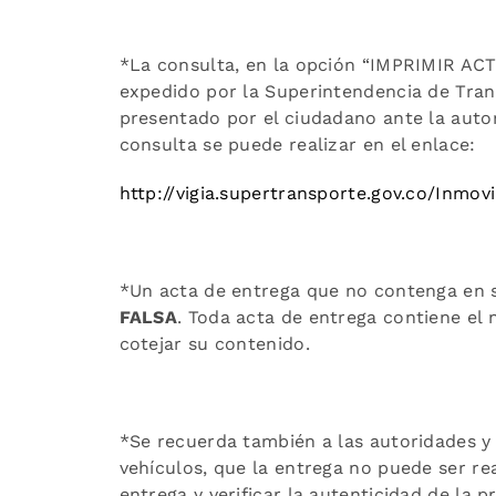
*La consulta, en la opción “IMPRIMIR ACT
expedido por la Superintendencia de Trans
presentado por el ciudadano ante la autor
consulta se puede realizar en el enlace:
http://vigia.supertransporte.gov.co/Inmov
*Un acta de entrega que no contenga en 
FALSA
. Toda acta de entrega contiene el
cotejar su contenido.
*Se recuerda también a las autoridades y 
vehículos, que la entrega no puede ser re
entrega y verificar la autenticidad de la p