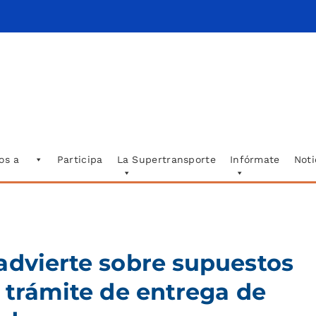
os a
Participa
La Supertransporte
Infórmate
Noti
advierte sobre supuestos
l trámite de entrega de