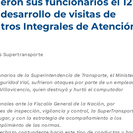
eron sus funcionarios el 12
desarrollo de visitas de
ntros Integrales de Atenció
s Supertransporte
narios de la Superintendencia de Transporte, el Ministe
guridad Vial, sufrieron ataques por parte de un emple
 Villavicencio, quien destruyó y hurtó el computador
nales ante la Fiscalía General de la Nación, por
s de inspección, vigilancia y control, la SuperTranspor
ugar, y con la estrategia de acompañamiento a los
mplimiento de las normas.
rechazo contundente hacia este tipo de conductas y ha