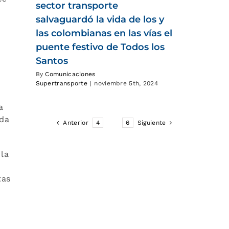
sector transporte
salvaguardó la vida de los y
las colombianas en las vías el
puente festivo de Todos los
Santos
By
Comunicaciones
Supertransporte
|
noviembre 5th, 2024
a
ada
Anterior
4
5
6
Siguiente
 la
tas