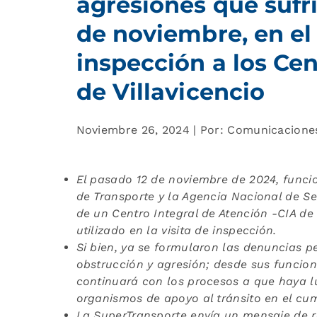
agresiones que sufri
de noviembre, en el 
inspección a los Ce
de Villavicencio
Noviembre 26, 2024 | Por: Comunicacione
El pasado 12 de noviembre de 2024, funcio
de Transporte y la Agencia Nacional de Se
de un Centro Integral de Atención -CIA de
utilizado en la visita de inspección.
Si bien, ya se formularon las denuncias pe
obstrucción y agresión; desde sus funcione
continuará con los procesos a que haya l
organismos de apoyo al tránsito en el cu
La SuperTransporte envía un mensaje de 