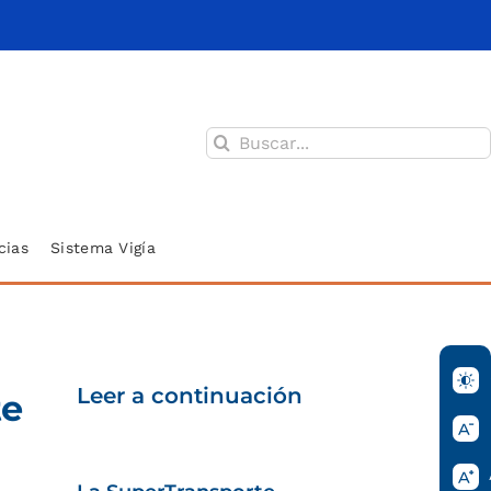
Buscar:
cias
Sistema Vigía
Leer a continuación
te