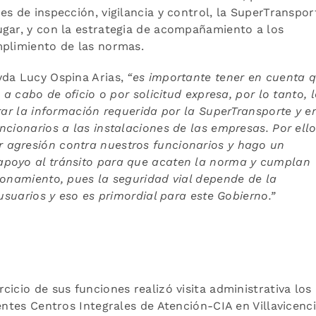
es de inspección, vigilancia y control, la SuperTranspor
ugar, y con la estrategia de acompañamiento a los
mplimiento de las normas.
yda Lucy Ospina Arias,
“es importante tener en cuenta q
 a cabo de oficio o por solicitud expresa, por lo tanto, 
rar la información requerida por la SuperTransporte y e
cionarios a las instalaciones de las empresas. Por ello
 agresión contra nuestros funcionarios y hago un
apoyo al tránsito para que acaten la norma y cumplan
ionamiento, pues la seguridad vial depende de la
 usuarios y eso es primordial para este Gobierno.”
icio de sus funciones realizó visita administrativa los
entes Centros Integrales de Atención-CIA en Villavicenci