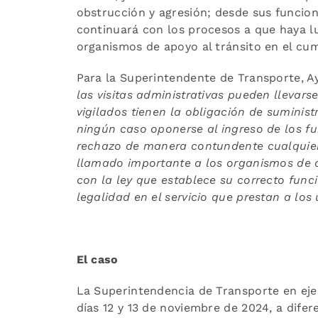
obstrucción y agresión; desde sus funcion
continuará con los procesos a que haya l
organismos de apoyo al tránsito en el cu
Para la Superintendente de Transporte, A
las visitas administrativas pueden llevarse
vigilados tienen la obligación de suminist
ningún caso oponerse al ingreso de los fun
rechazo de manera contundente cualquier
llamado importante a los organismos de 
con la ley que establece su correcto func
legalidad en el servicio que prestan a los
El caso
La Superintendencia de Transporte en ejerc
días 12 y 13 de noviembre de 2024, a difer