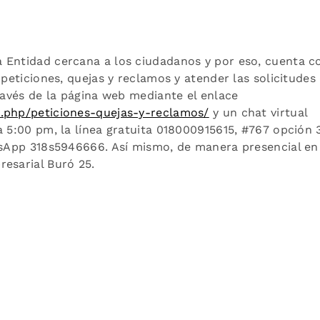
 Entidad cercana a los ciudadanos y por eso, cuenta c
 peticiones, quejas y reclamos y atender las solicitudes
través de la página web mediante el enlace
x.php/peticiones-quejas-y-reclamos/
y un chat virtual
 5:00 pm, la línea gratuita 018000915615, #767 opción 3
atsApp 318s5946666. Así mismo, de manera presencial en
esarial Buró 25.