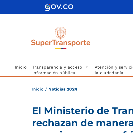
Saltar
al
contenido
Inicio
Transparencia y acceso
Atención y servici
información pública
la ciudadanía
Inicio
/
Noticias 2024
El Ministerio de Tra
rechazan de manera