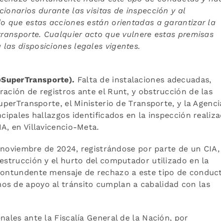
ionarios durante las visitas de inspección y al
do que estas acciones están orientadas a garantizar la
 transporte. Cualquier acto que vulnere estas premisas
las disposiciones legales vigentes.
@SuperTransporte).
Falta de instalaciones adecuadas,
ración de registros ante el Runt, y obstrucción de las
SuperTransporte, el Ministerio de Transporte, y la Agenci
ncipales hallazgos identificados en la inspección realiz
A, en Villavicencio-Meta.
de noviembre de 2024, registrándose por parte de un CIA,
destrucción y el hurto del computador utilizado en la
 contundente mensaje de rechazo a este tipo de conduc
os de apoyo al tránsito cumplan a cabalidad con las
nales ante la Fiscalía General de la Nación, por