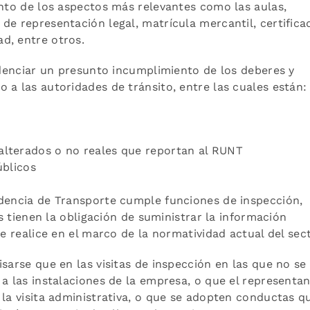
ento de los aspectos más relevantes como las aulas,
de representación legal, matrícula mercantil, certifica
d, entre otros.
videnciar un presunto incumplimiento de los deberes y
 a las autoridades de tránsito, entre las cuales están:
alterados o no reales que reportan al RUNT
úblicos
ndencia de Transporte cumple funciones de inspección,
es tienen la obligación de suministrar la información
ue realice en el marco de la normatividad actual del sect
sarse que en las visitas de inspección en las que no se
 a las instalaciones de la empresa, o que el representa
 la visita administrativa, o que se adopten conductas q