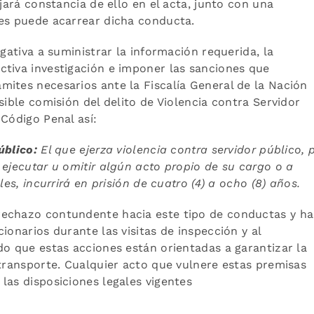
ejará constancia de ello en el acta, junto con una
les puede acarrear dicha conducta.
egativa a suministrar la información requerida, la
ctiva investigación e imponer las sanciones que
ites necesarios ante la Fiscalía General de la Nación
sible comisión del delito de Violencia contra Servidor
 Código Penal así:
público:
El que ejerza violencia contra servidor público, 
 ejecutar u omitir algún acto propio de su cargo o a
les, incurrirá en prisión de cuatro (4) a ocho (8) años.
rechazo contundente hacia este tipo de conductas y h
ionarios durante las visitas de inspección y al
do que estas acciones están orientadas a garantizar la
 transporte. Cualquier acto que vulnere estas premisas
las disposiciones legales vigentes