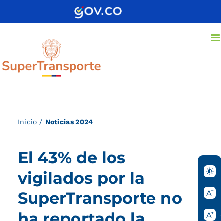
Saltar
al
contenido
Inicio
/
Noticias 2024
El 43% de los
vigilados por la
SuperTransporte no
ha reportado la