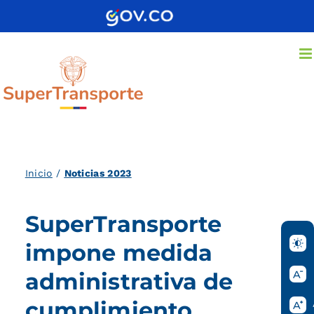
Saltar
al
contenido
Inicio
/
Noticias 2023
SuperTransporte
impone medida
administrativa de
cumplimiento