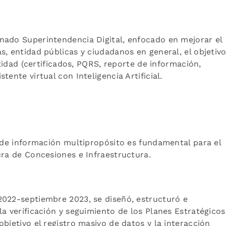
nado Superintendencia Digital, enfocado en mejorar el
s, entidad públicas y ciudadanos en general, el objetivo
ntidad (certificados, PQRS, reporte de información,
ente virtual con Inteligencia Artificial.
n de información multipropósito es fundamental para el
ura de Concesiones e Infraestructura.
2022-septiembre 2023, se diseñó, estructuró e
la verificación y seguimiento de los Planes Estratégicos
bjetivo el registro masivo de datos y la interacción