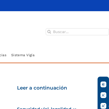
Buscar:
cias
Sistema Vigía
Leer a continuación