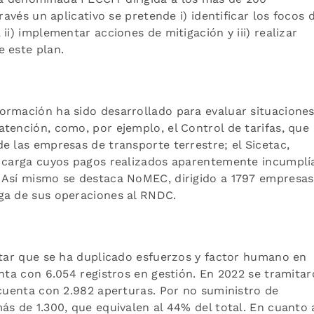
ravés un aplicativo se pretende i) identificar los focos 
ii) implementar acciones de mitigación y iii) realizar
e este plan.
ormación ha sido desarrollado para evaluar situaciones
tención, como, por ejemplo, el Control de tarifas, que
e las empresas de transporte terrestre; el Sicetac,
e carga cuyos pagos realizados aparentemente incumplí
 Así mismo se destaca NoMEC, dirigido a 1797 empresas
ga de sus operaciones al RNDC.
ltar que se ha duplicado esfuerzos y factor humano en
enta con 6.054 registros en gestión. En 2022 se tramita
 cuenta con 2.982 aperturas. Por no suministro de
ás de 1.300, que equivalen al 44% del total. En cuanto 