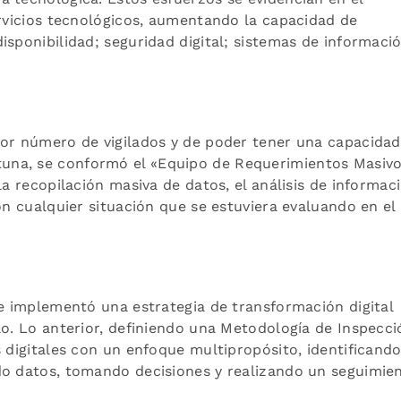
ervicios tecnológicos, aumentando la capacidad de
isponibilidad; seguridad digital; sistemas de informaci
yor número de vigilados y de poder tener una capacidad
una, se conformó el «Equipo de Requerimientos Masiv
la recopilación masiva de datos, el análisis de informac
on cualquier situación que se estuviera evaluando en el
 e implementó una estrategia de transformación digital
lo. Lo anterior, definiendo una Metodología de Inspecci
s digitales con un enfoque multipropósito, identificand
do datos, tomando decisiones y realizando un seguimie