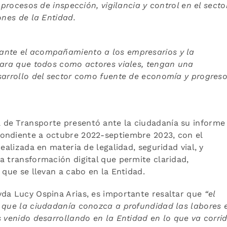
 procesos de inspección, vigilancia y control en el secto
ones de la Entidad.
ante el acompañamiento a los empresarios y la
para que todos como actores viales, tengan una
esarrollo del sector como fuente de economía y progres
a de Transporte presentó ante la ciudadanía su informe
ondiente a octubre 2022-septiembre 2023, con el
ealizada en materia de legalidad, seguridad vial, y
a transformación digital que permite claridad,
 que se llevan a cabo en la Entidad.
yda Lucy Ospina Arias, es importante resaltar que
“el
e que la ciudadanía conozca a profundidad las labores 
s venido desarrollando en la Entidad en lo que va corri