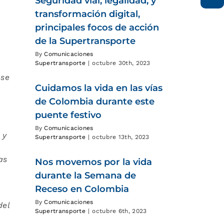
Seguridad vial, legalidad, y
transformación digital,
principales focos de acción
de la Supertransporte
By
Comunicaciones
Supertransporte
|
octubre 30th, 2023
ose
Cuidamos la vida en las vías
de Colombia durante este
puente festivo
By
Comunicaciones
 y
Supertransporte
|
octubre 13th, 2023
as
Nos movemos por la vida
durante la Semana de
Receso en Colombia
By
Comunicaciones
del
Supertransporte
|
octubre 6th, 2023