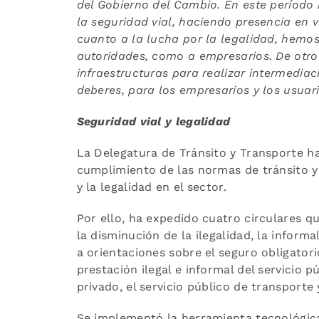
del Gobierno del Cambio. En este períod
la seguridad vial, haciendo presencia en v
cuanto a la lucha por la legalidad, hemos
autoridades, como a empresarios. De otro
infraestructuras para realizar intermediac
deberes, para los empresarios y los usuari
Seguridad vial y legalidad
La Delegatura de Tránsito y Transporte h
cumplimiento de las normas de tránsito y 
y la legalidad en el sector.
Por ello, ha expedido cuatro circulares q
la disminución de la ilegalidad, la informa
a orientaciones sobre el seguro obligator
prestación ilegal e informal del servicio p
privado, el servicio público de transporte
Se implementó la herramienta tecnológic