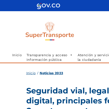
Saltar
al
contenido
Inicio
Transparencia y acceso
Atención y servici
información pública
la ciudadanía
Inicio
/
Noticias 2023
Seguridad vial, lega
digital, principales 