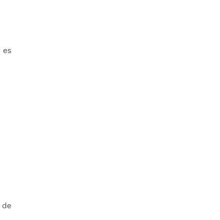
 es
 de