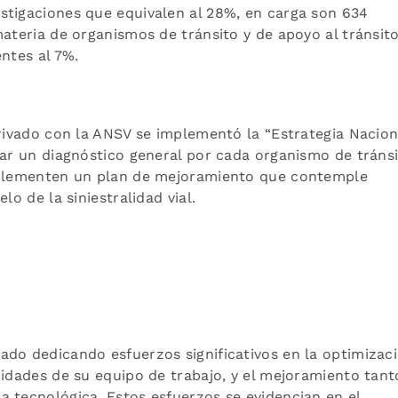
stigaciones que equivalen al 28%, en carga son 634
materia de organismos de tránsito y de apoyo al tránsit
entes al 7%.
erivado con la ANSV se implementó la “Estrategia Nacion
rar un diagnóstico general por cada organismo de tráns
implementen un plan de mejoramiento que contemple
lo de la siniestralidad vial.
ado dedicando esfuerzos significativos en la optimizac
cidades de su equipo de trabajo, y el mejoramiento tant
 tecnológica. Estos esfuerzos se evidencian en el