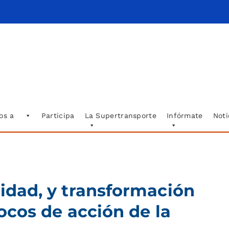
os a
Participa
La Supertransporte
Infórmate
Noti
lidad, y transformación
focos de acción de la