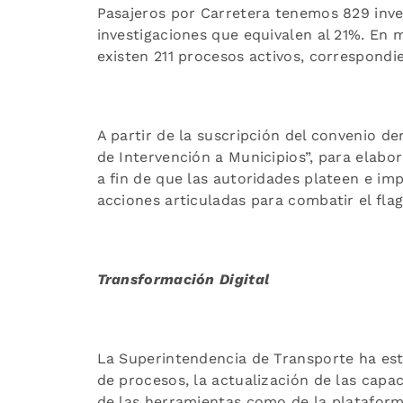
Pasajeros por Carretera tenemos 829 inve
investigaciones que equivalen al 21%. En 
existen 211 procesos activos, correspondi
A partir de la suscripción del convenio d
de Intervención a Municipios”, para elabo
a fin de que las autoridades plateen e 
acciones articuladas para combatir el flage
Transformación Digital
La Superintendencia de Transporte ha est
de procesos, la actualización de las capa
de las herramientas como de la plataforma