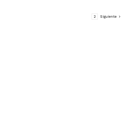
1
2
Siguiente