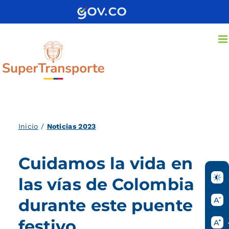
Saltar
al
contenido
Inicio
/
Noticias 2023
Cuidamos la vida en
las vías de Colombia
durante este puente
festivo