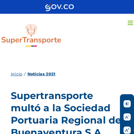
Saltar
al
contenido
Inicio
/
Noticias 2021
Supertransporte
multó a la Sociedad
Portuaria Regional de
Buenaventura S.A.