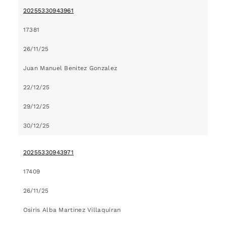
20255330943961
17381
26/11/25
Juan Manuel Benitez Gonzalez
22/12/25
29/12/25
30/12/25
20255330943971
17409
26/11/25
Osiris Alba Martinez Villaquiran