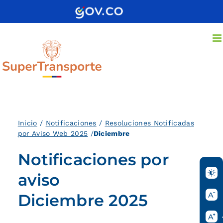
Saltar
al
contenido
Inicio
/
Notificaciones
/
Resoluciones Notificadas
por Aviso Web 2025
/
Diciembre
Notificaciones por
aviso
Diciembre 2025