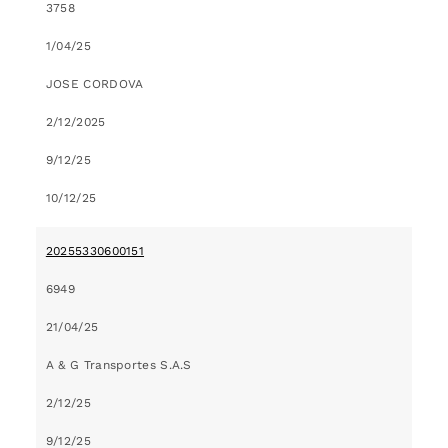
3758
1/04/25
JOSE CORDOVA
2/12/2025
9/12/25
10/12/25
20255330600151
6949
21/04/25
A & G Transportes S.A.S
2/12/25
9/12/25