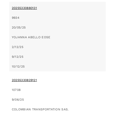
20255330880131
9934
20/05/25
YOJANNA ABELLO EOSE
2/12/25
9/12/25
10/12/25
20255330829121
10708
9/06/25
COLOMBIAN TRANSPORTATION SAS.