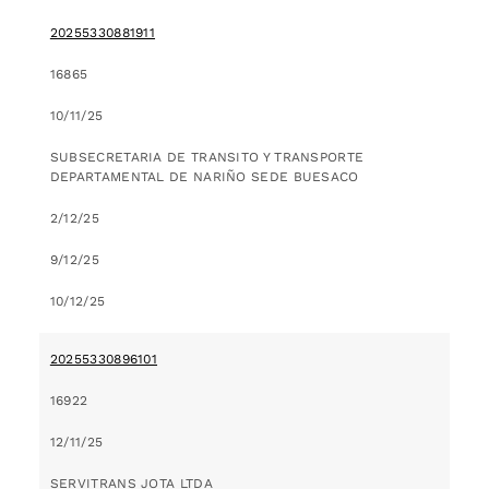
20255330881911
16865
10/11/25
SUBSECRETARIA DE TRANSITO Y TRANSPORTE
DEPARTAMENTAL DE NARIÑO SEDE BUESACO
2/12/25
9/12/25
10/12/25
20255330896101
16922
12/11/25
SERVITRANS JOTA LTDA