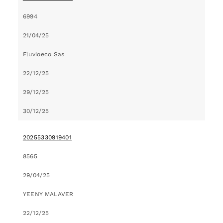
6994
21/04/25
Fluvioeco Sas
22/12/25
29/12/25
30/12/25
20255330919401
8565
29/04/25
YEENY MALAVER
22/12/25