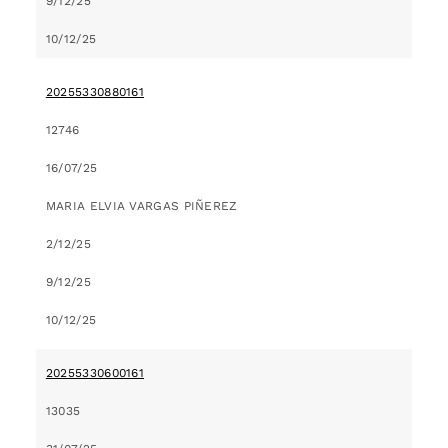
9/12/25
10/12/25
20255330880161
12746
16/07/25
MARIA ELVIA VARGAS PIÑEREZ
2/12/25
9/12/25
10/12/25
20255330600161
13035