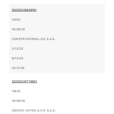
20255330829161
14353
16/09/25
CONSTRUVERSALLES S.A.S.
2/12/25
9/12/25
10/12/25
20255330776921
14633
18/09/25
OSORIO HOYOS & CIA S.A.S.