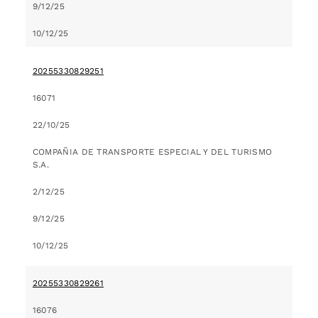
9/12/25
10/12/25
20255330829251
16071
22/10/25
COMPAÑIA DE TRANSPORTE ESPECIAL Y DEL TURISMO
S.A.
2/12/25
9/12/25
10/12/25
20255330829261
16076