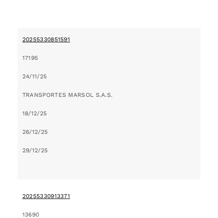
20255330851591
17195
24/11/25
TRANSPORTES MARSOL S.A.S.
18/12/25
26/12/25
29/12/25
20255330913371
13690