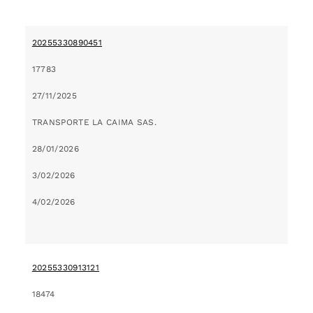
20255330890451
17783
27/11/2025
TRANSPORTE LA CAIMA SAS.
28/01/2026
3/02/2026
4/02/2026
20255330913121
18474