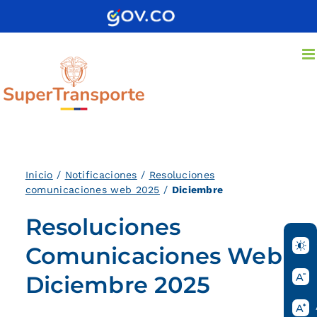
Saltar
al
contenido
Inicio
/
Notificaciones
/
Resoluciones
comunicaciones web 2025
/
Diciembre
Resoluciones
Comunicaciones Web
Diciembre 2025