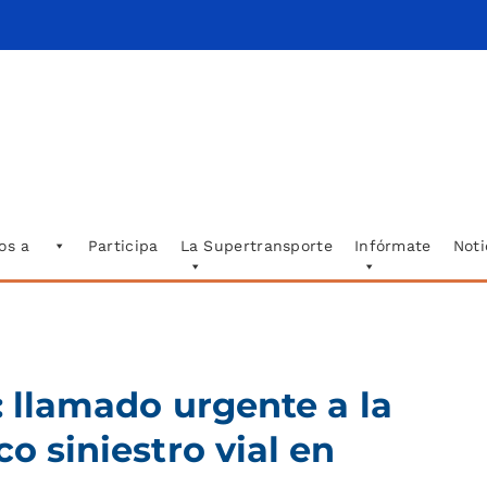
os a
Participa
La Supertransporte
Infórmate
Noti
: llamado urgente a la
co siniestro vial en