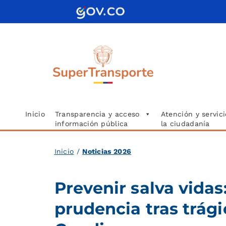
Saltar
al
contenido
Inicio
Transparencia y acceso
Atención y servici
información pública
la ciudadanía
Inicio
/
Noticias 2026
Prevenir salva vidas
prudencia tras trági