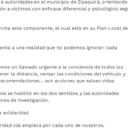
 autoridades en el municipio de Zipaquirá, orientando
 a víctimas con enfoque diferencial y psicológico se
rcha este componente, el cual está en su Plan Local de
frenta a una realidad que no podemos ignorar: cada
mos un llamado urgente a la conciencia de todos los
ner la distancia, revisar las condiciones del vehículo y
 recomendaciones… son acciones que salvan vidas.
ía se habilitó en los dos sentidos y las autoridades
ores de investigación.
a solidaridad.
uridad vial empieza por cada uno de nosotros.