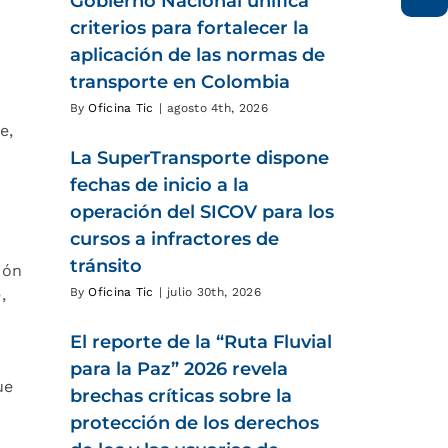
Gobierno Nacional unifica
criterios para fortalecer la
aplicación de las normas de
transporte en Colombia
By
Oficina Tic
|
agosto 4th, 2026
e,
La SuperTransporte dispone
fechas de inicio a la
operación del SICOV para los
cursos a infractores de
tránsito
ión
,
By
Oficina Tic
|
julio 30th, 2026
El reporte de la “Ruta Fluvial
para la Paz” 2026 revela
ue
brechas críticas sobre la
protección de los derechos