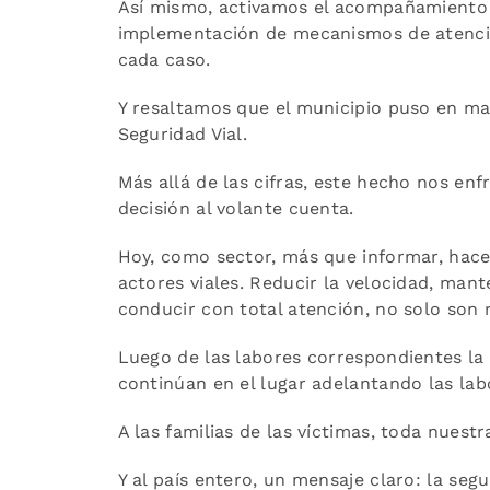
Así mismo, activamos el acompañamiento a
implementación de mecanismos de atención
cada caso.
Y resaltamos que el municipio puso en ma
Seguridad Vial.
Más allá de las cifras, este hecho nos en
decisión al volante cuenta.
Hoy, como sector, más que informar, hace
actores viales. Reducir la velocidad, mante
conducir con total atención, no solo son
Luego de las labores correspondientes la v
continúan en el lugar adelantando las lab
A las familias de las víctimas, toda nuestr
Y al país entero, un mensaje claro: la seg