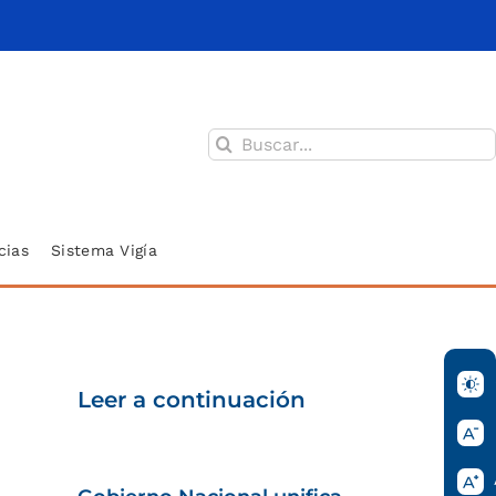
Buscar:
cias
Sistema Vigía
Leer a continuación