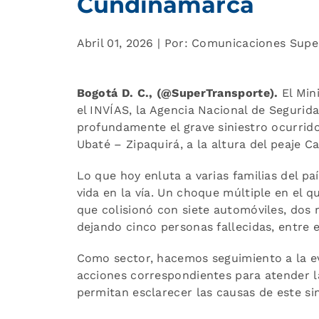
Cundinamarca
Abril 01, 2026 | Por: Comunicaciones Sup
Bogotá D. C., (@SuperTransporte).
El Min
el INVÍAS, la Agencia Nacional de Segurida
profundamente el grave siniestro ocurrido
Ubaté – Zipaquirá, a la altura del peaje C
Lo que hoy enluta a varias familias del pa
vida en la vía. Un choque múltiple en el 
que colisionó con siete automóviles, dos m
dejando cinco personas fallecidas, entre 
Como sector, hacemos seguimiento a la ev
acciones correspondientes para atender l
permitan esclarecer las causas de este sin