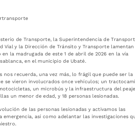
ertransporte
isterio de Transporte, la Superintendencia de Transport
d Vial y la Dirección de Tránsito y Transporte lamentan
 en la madrugada de este 1 de abril de 2026 en la vía
asablanca, en el municipio de Ubaté.
ís nos recuerda, una vez más, lo frágil que puede ser la
que se vieron involucrados once vehículos; un tractocam
otocicletas, un microbús y la infraestructura del peaje
ellas un menor de edad, y 18 personas lesionadas.
olución de las personas lesionadas y activamos las
a emergencia, así como adelantar las investigaciones q
iestro.