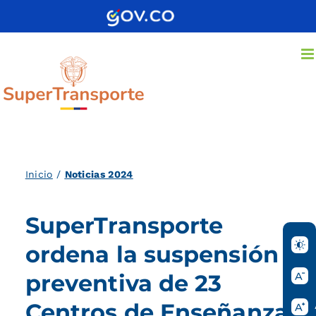
Saltar
al
contenido
Inicio
/
Noticias 2024
SuperTransporte
ordena la suspensión
preventiva de 23
Centros de Enseñanza