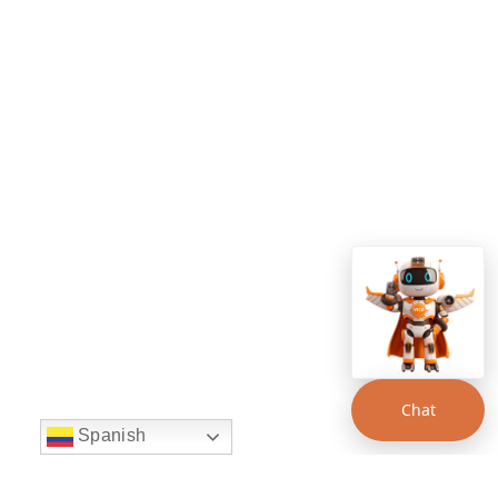
Chat
Spanish