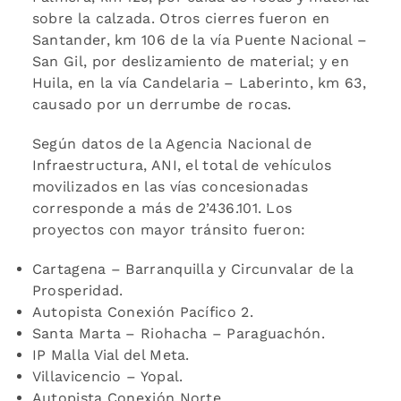
sobre la calzada. Otros cierres fueron en
Santander, km 106 de la vía Puente Nacional –
San Gil, por deslizamiento de material; y en
Huila, en la vía Candelaria – Laberinto, km 63,
causado por un derrumbe de rocas.
Según datos de la Agencia Nacional de
Infraestructura, ANI, el total de vehículos
movilizados en las vías concesionadas
corresponde a más de 2’436.101. Los
proyectos con mayor tránsito fueron:
Cartagena – Barranquilla y Circunvalar de la
Prosperidad.
Autopista Conexión Pacífico 2.
Santa Marta – Riohacha – Paraguachón.
IP Malla Vial del Meta.
Villavicencio – Yopal.
Autopista Conexión Norte.