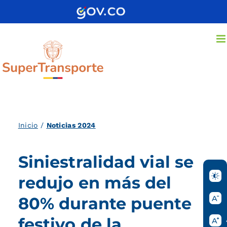
Saltar
al
contenido
Inicio
/
Noticias 2024
Siniestralidad vial se
redujo en más del
80% durante puente
festivo de la