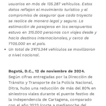
usuarios en más de 135.287 vehículos. Estos
datos reflejan el movimiento turístico y el
compromiso de asegurar que cada trayecto
se realice de manera legal y segura. La
estimación de pasajeros en los aeropuertos
estuvo en 315.000 personas con viajes desde y
hacia destinos internacionales, y cerca de
1’105.000 en el país.
Un total de 3’475.344 vehículos se movilizaron
a nivel nacional.
Bogotá, D.C., 12 de noviembre de 2024.
Según cifras entregadas por la Dirección de
Tránsito y Transporte de la Policía Nacional,
Ditra, hubo una reducción de más del 80% en
siniestros viales durante el puente festivo de
la Independencia de Cartagena, comparado
con el año 2023 (corte a medianoche del