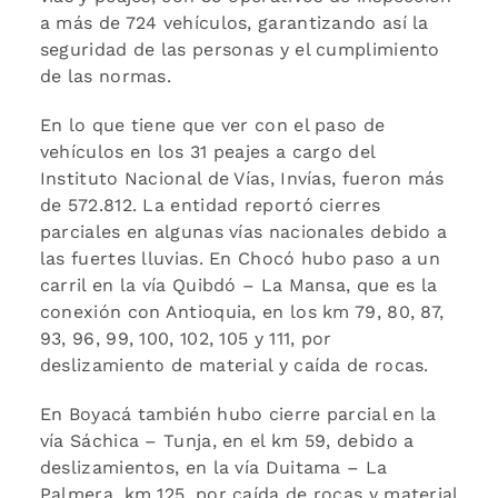
a más de 724 vehículos, garantizando así la
seguridad de las personas y el cumplimiento
de las normas.
En lo que tiene que ver con el paso de
vehículos en los 31 peajes a cargo del
Instituto Nacional de Vías, Invías, fueron más
de 572.812. La entidad reportó cierres
parciales en algunas vías nacionales debido a
las fuertes lluvias. En Chocó hubo paso a un
carril en la vía Quibdó – La Mansa, que es la
conexión con Antioquia, en los km 79, 80, 87,
93, 96, 99, 100, 102, 105 y 111, por
deslizamiento de material y caída de rocas.
En Boyacá también hubo cierre parcial en la
vía Sáchica – Tunja, en el km 59, debido a
deslizamientos, en la vía Duitama – La
Palmera, km 125, por caída de rocas y material