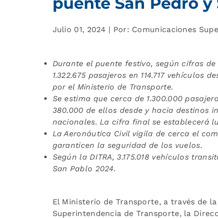
puente San Pedro y
Julio 01, 2024 | Por: Comunicaciones Sup
Durante el puente festivo, según cifras de
1.322.675 pasajeros en 114.717 vehículos de
por el Ministerio de Transporte.
Se estima que cerca de 1.300.000 pasajeros
380.000 de ellos desde y hacia destinos i
nacionales. La cifra final se establecerá l
La Aeronáutica Civil vigila de cerca el c
garanticen la seguridad de los vuelos.
Según la DITRA, 3.175.018 vehículos transi
San Pablo 2024.
El Ministerio de Transporte, a través de l
Superintendencia de Transporte, la Direcc