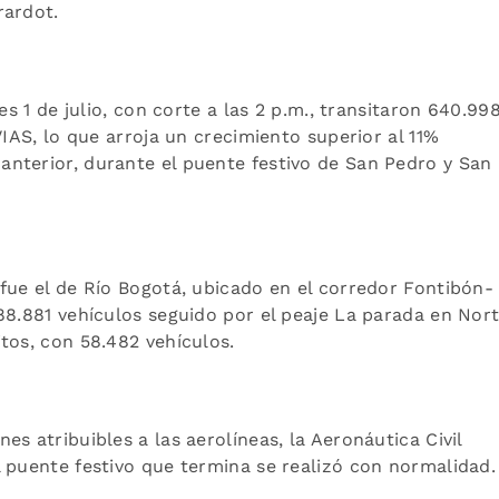
rardot.
es 1 de julio, con corte a las 2 p.m., transitaron 640.99
VIAS, lo que arroja un crecimiento superior al 11%
nterior, durante el puente festivo de San Pedro y San
fue el de Río Bogotá, ubicado en el corredor Fontibón-
88.881 vehículos seguido por el peaje La parada en Nor
itos, con 58.482 vehículos.
s atribuibles a las aerolíneas, la Aeronáutica Civil
l puente festivo que termina se realizó con normalidad