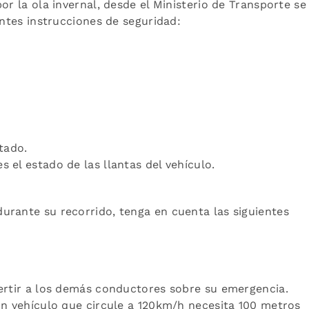
or la ola invernal, desde el Ministerio de Transporte se
entes instrucciones de seguridad:
tado.
 el estado de las llantas del vehículo.
urante su recorrido, tenga en cuenta las siguientes
vertir a los demás conductores sobre su emergencia.
Un vehículo que circule a 120km/h necesita 100 metros