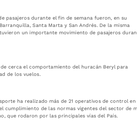
e pasajeros durante el fin de semana fueron, en su
 Barranquilla, Santa Marta y San Andrés. De la misma
 tuvieron un importante movimiento de pasajeros duran
la de cerca el comportamiento del huracán Beryl para
ad de los vuelos.
sporte ha realizado más de 21 operativos de control en
o el cumplimiento de las normas vigentes del sector de 
mo, que rodaron por las principales vías del País.