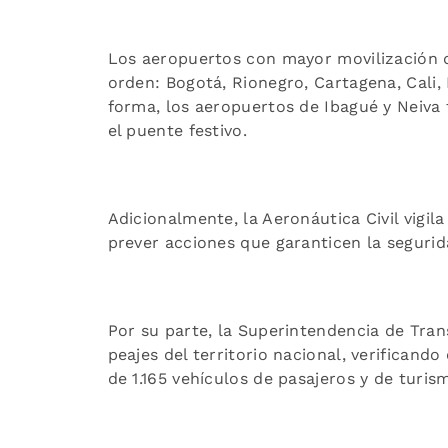
Los aeropuertos con mayor movilización d
orden: Bogotá, Rionegro, Cartagena, Cali,
forma, los aeropuertos de Ibagué y Neiva
el puente festivo.
Adicionalmente, la Aeronáutica Civil vigi
prever acciones que garanticen la segurid
Por su parte, la Superintendencia de Tran
peajes del territorio nacional, verificand
de 1.165 vehículos de pasajeros y de turis