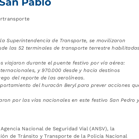
 San Pablo
ertransporte
 la Superintendencia de Transporte, se movilizaron
sde las 52 terminales de transporte terrestre habilitada
 viajaron durante el puente festivo por vía aérea:
nternacionales, y 970.000 desde y hacia destinos
uego del reporte de las aerolíneas.
omportamiento del huracán Beryl para prever acciones qu
taron por las vías nacionales en este festivo San Pedro 
a Agencia Nacional de Seguridad Vial (ANSV), la
ión de Tránsito y Transporte de la Policía Nacional