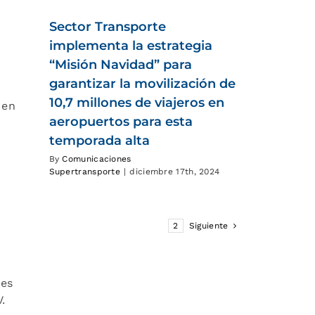
Sector Transporte
implementa la estrategia
“Misión Navidad” para
garantizar la movilización de
10,7 millones de viajeros en
 en
aeropuertos para esta
temporada alta
By
Comunicaciones
Supertransporte
|
diciembre 17th, 2024
1
2
Siguiente
les
.