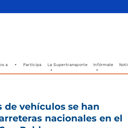
os a
Participa
La Supertransporte
Infórmate
Noti
s de vehículos se han
arreteras nacionales en el