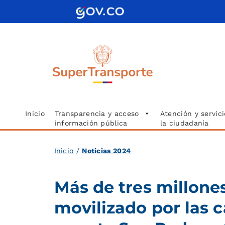
Saltar
al
contenido
Inicio
Transparencia y acceso
Atención y servici
información pública
la ciudadanía
Inicio
/
Noticias 2024
Más de tres millone
movilizado por las c