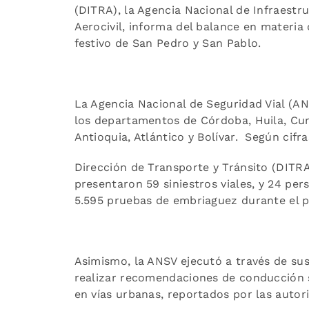
(DITRA), la Agencia Nacional de Infraestruc
Aerocivil, informa del balance en materia
festivo de San Pedro y San Pablo.
La Agencia Nacional de Seguridad Vial (AN
los departamentos de Córdoba, Huila, Cun
Antioquia, Atlántico y Bolívar. Según cifra
Dirección de Transporte y Tránsito (DITRA)
presentaron 59 siniestros viales, y 24 pers
5.595 pruebas de embriaguez durante el pu
Asimismo, la ANSV ejecutó a través de s
realizar recomendaciones de conducción s
en vías urbanas, reportados por las autor