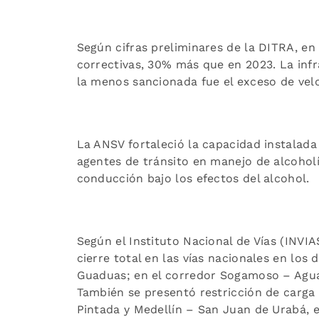
Según cifras preliminares de la DITRA, en
correctivas, 30% más que en 2023. La infr
la menos sancionada fue el exceso de ve
La ANSV fortaleció la capacidad instalad
agentes de tránsito en manejo de alcoholí
conducción bajo los efectos del alcohol.
Según el Instituto Nacional de Vías (INVI
cierre total en las vías nacionales en lo
Guaduas; en el corredor Sogamoso – Aguaz
También se presentó restricción de carga 
Pintada y Medellín – San Juan de Urabá, 