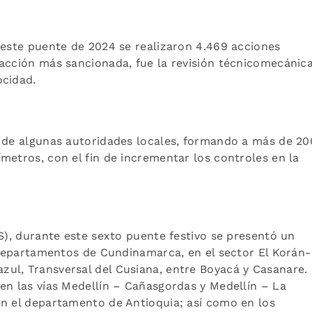
 este puente de 2024 se realizaron 4.469 acciones
acción más sancionada, fue la revisión técnicomecánica
locidad.
a de algunas autoridades locales, formando a más de 2
metros, con el fin de incrementar los controles en la
AS), durante este sexto puente festivo se presentó un
s departamentos de Cundinamarca, en el sector El Korán-
ul, Transversal del Cusiana, entre Boyacá y Casanare.
en las vías Medellín – Cañasgordas y Medellín – La
en el departamento de Antioquia; así como en los