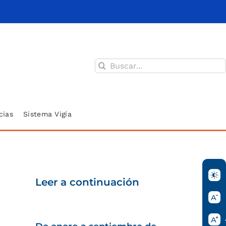
Buscar:
cias
Sistema Vigía
Leer a continuación