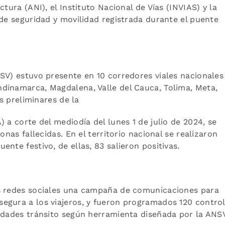
tura (ANI), el Instituto Nacional de Vías (INVIAS) y la
 de seguridad y movilidad registrada durante el puente
SV) estuvo presente en 10 corredores viales nacionales
dinamarca, Magdalena, Valle del Cauca, Tolima, Meta,
s preliminares de la
 a corte del mediodía del lunes 1 de julio de 2024, se
onas fallecidas. En el territorio nacional se realizaron
ente festivo, de ellas, 83 salieron positivas.
us redes sociales una campaña de comunicaciones para
egura a los viajeros, y fueron programados 120 contro
idades tránsito según herramienta diseñada por la ANSV