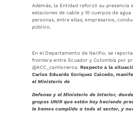
Además, la Entidad reforzó su presencia e
estaciones de cable y 10 cuerpos de agua 
personas, entre ellas, empresarios, cond
público.
En el Departamento de Nariño, se reporta 
frontera entre Ecuador y Colombia por p
@ACC_camioneros.
Respecto a la situaci
Carlos Eduardo Enríquez Caicedo, manif
el Ministerio de
Defensa y el Ministerio de Interior, dond
grupos UNIR que están hoy haciendo pre
le hemos cumplido a todo el sector, y nu