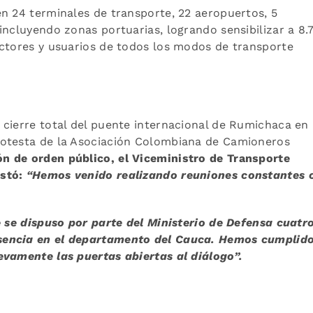
n 24 terminales de transporte, 22 aeropuertos, 5
incluyendo zonas portuarias, logrando sensibilizar a 8.
uctores y usuarios de todos los modos de transporte
cierre total del puente internacional de Rumichaca en 
rotesta de la Asociación Colombiana de Camioneros
ón de orden público, el Viceministro de Transporte
estó:
“Hemos venido realizando reuniones constantes 
e se dispuso por parte del Ministerio de Defensa cuatr
sencia en el departamento del Cauca. Hemos cumplido
evamente las puertas abiertas al diálogo”.