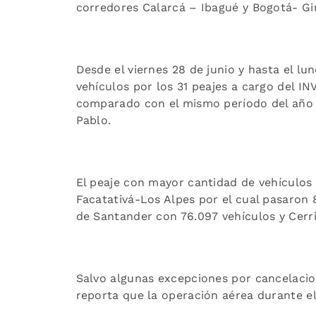
corredores Calarcá – Ibagué y Bogotá- Gi
Desde el viernes 28 de junio y hasta el lun
vehículos por los 31 peajes a cargo del IN
comparado con el mismo período del año a
Pablo.
El peaje con mayor cantidad de vehículos 
Facatativá-Los Alpes por el cual pasaron 
de Santander con 76.097 vehículos y Cerr
Salvo algunas excepciones por cancelacione
reporta que la operación aérea durante e