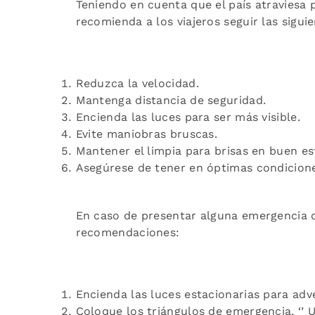
Teniendo en cuenta que el país atraviesa p
recomienda a los viajeros seguir las sigui
Reduzca la velocidad.
Mantenga distancia de seguridad.
⁠Encienda las luces para ser más visible.
⁠Evite maniobras bruscas.
⁠Mantener el limpia para brisas en buen es
Asegúrese de tener en óptimas condiciones
En caso de presentar alguna emergencia d
recomendaciones:
Encienda las luces estacionarias para ad
Coloque los triángulos de emergencia, ‘’ 