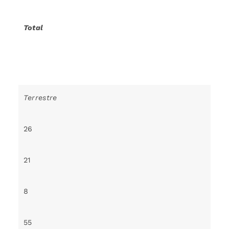
Total
Terrestre
26
21
8
55