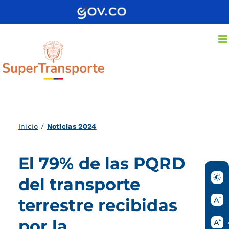
Saltar
al
contenido
Inicio
/
Noticias 2024
El 79% de las PQRD
del transporte
terrestre recibidas
por la